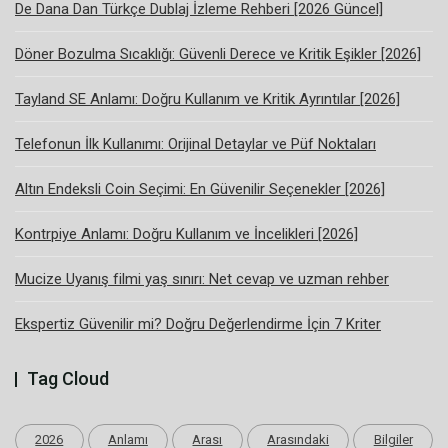
De Dana Dan Türkçe Dublaj İzleme Rehberi [2026 Güncel]
Döner Bozulma Sıcaklığı: Güvenli Derece ve Kritik Eşikler [2026]
Tayland SE Anlamı: Doğru Kullanım ve Kritik Ayrıntılar [2026]
Telefonun İlk Kullanımı: Orijinal Detaylar ve Püf Noktaları
Altın Endeksli Coin Seçimi: En Güvenilir Seçenekler [2026]
Kontrpiye Anlamı: Doğru Kullanım ve İncelikleri [2026]
Mucize Uyanış filmi yaş sınırı: Net cevap ve uzman rehber
Ekspertiz Güvenilir mi? Doğru Değerlendirme İçin 7 Kriter
Tag Cloud
2026
Anlamı
Arası
Arasındaki
Bilgiler