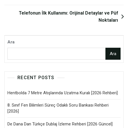
gezinmesi
Telefonun İlk Kullanımı: Orijinal Detaylar ve Püf
Noktaları
Ara
Ara
RECENT POSTS
Hentbolda 7 Metre Atışlarında Uzatma Kuralı [2026 Rehberi]
8. Sınıf Fen Bilimleri Süreç Odaklı Soru Bankası Rehberi
[2026]
De Dana Dan Türkçe Dublaj İzleme Rehberi [2026 Güncel]