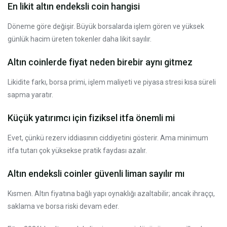
En likit altın endeksli coin hangisi
Döneme göre değişir. Büyük borsalarda işlem gören ve yüksek
günlük hacim üreten tokenler daha likit sayılır.
Altın coinlerde fiyat neden birebir aynı gitmez
Likidite farkı, borsa primi, işlem maliyeti ve piyasa stresi kısa süreli
sapma yaratır.
Küçük yatırımcı için fiziksel itfa önemli mi
Evet, çünkü rezerv iddiasının ciddiyetini gösterir. Ama minimum
itfa tutarı çok yüksekse pratik faydası azalır.
Altın endeksli coinler güvenli liman sayılır mı
Kısmen. Altın fiyatına bağlı yapı oynaklığı azaltabilir; ancak ihraççı,
saklama ve borsa riski devam eder.