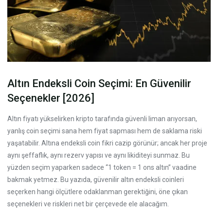
Altın Endeksli Coin Seçimi: En Güvenilir
Seçenekler [2026]
Altın fiyatı yükselirken kripto tarafında güvenli liman arıyorsan,
yanlış coin seçimi sana hem fiyat sapması hem de saklama riski
yaşatabilir. Altına endeksli coin fikri cazip görünür; ancak her proje
aynı şeffaflık, aynı rezerv yapısı ve aynı likiditeyi sunmaz. Bu
yüzden seçim yaparken sadece “1 token = 1 ons altın” vaadine
bakmak yetmez. Bu yazıda, güvenilir altın endeksli coinleri
seçerken hangi ölçütlere odaklanman gerektiğini, öne çıkan
seçenekleri ve riskleri net bir çerçevede ele alacağım.