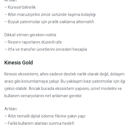
Artıları:
– Küresel bilinirlik
– Altın maruziyetini zincir üstünde taşıma kolaylığı
– Büyük yatırımcılar için pratik saklama alternatifi
Dikkat etmen gereken nokta:
– Rezerv raporlarını düzenli izle
– İtfa ve transfer ücretlerini önceden hesapla
Kinesis Gold
Kinesis ekosistemi, altını sadece destek varlık olarak değil, dolaşım
aracı gibi konumlamaya çalışır. Bu yaklaşım bazı yatırımcılar için ilgi
çekici olabilir. Ancak burada ekosistem yapısını, ücret modelini ve
kullanım senaryolarını net anlaman gerekir.
Artıları:
– Altın temelli dijital ödeme fikrine yakın yapı
– Farklı kullanım alanları sunma hedefi