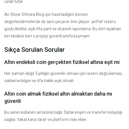
uzak tutar.
Air Show Ottowa Blog için hazırladığım benzer
değerlendirmelerde de aynı çerçeve öne çıkıyor: şeffaf rezerv,
güçlü likidite, açık itfa şartı ve düzenli raporlama. Bu dört ayaktan
biri eksikse ben o projeyi güvenli sınıfa koymam.
Sıkça Sorulan Sorular
Altın endeksli coin gerçekten fiziksel altına eşit mi
Her zaman değil. Eşitliğin güvenilir olması için rezerv doğrulaması,
saklama bilgisi ve itfa hakkı açık olmalı.
Altın coin almak fiziksel altın almaktan daha mı
güvenli
Bu senin kullanım amacına bağlı. Dijital erişim ve transfer kolaylığı
sağlar; fakat karşı taraf ve platform riski ekler.