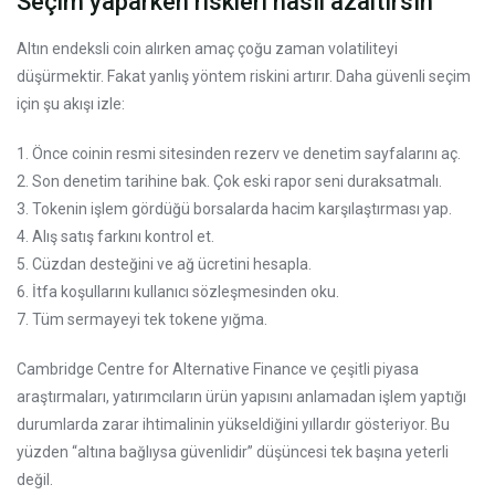
Seçim yaparken riskleri nasıl azaltırsın
Altın endeksli coin alırken amaç çoğu zaman volatiliteyi
düşürmektir. Fakat yanlış yöntem riskini artırır. Daha güvenli seçim
için şu akışı izle:
1. Önce coinin resmi sitesinden rezerv ve denetim sayfalarını aç.
2. Son denetim tarihine bak. Çok eski rapor seni duraksatmalı.
3. Tokenin işlem gördüğü borsalarda hacim karşılaştırması yap.
4. Alış satış farkını kontrol et.
5. Cüzdan desteğini ve ağ ücretini hesapla.
6. İtfa koşullarını kullanıcı sözleşmesinden oku.
7. Tüm sermayeyi tek tokene yığma.
Cambridge Centre for Alternative Finance ve çeşitli piyasa
araştırmaları, yatırımcıların ürün yapısını anlamadan işlem yaptığı
durumlarda zarar ihtimalinin yükseldiğini yıllardır gösteriyor. Bu
yüzden “altına bağlıysa güvenlidir” düşüncesi tek başına yeterli
değil.