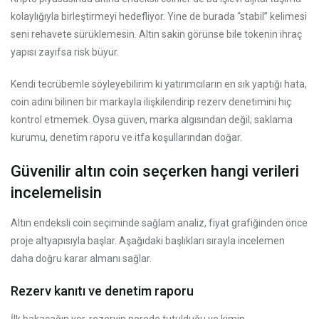
kolaylığıyla birleştirmeyi hedefliyor. Yine de burada “stabil” kelimesi
seni rehavete sürüklemesin. Altın sakin görünse bile tokenin ihraç
yapısı zayıfsa risk büyür.
Kendi tecrübemle söyleyebilirim ki yatırımcıların en sık yaptığı hata,
coin adını bilinen bir markayla ilişkilendirip rezerv denetimini hiç
kontrol etmemek. Oysa güven, marka algısından değil; saklama
kurumu, denetim raporu ve itfa koşullarından doğar.
Güvenilir altın coin seçerken hangi verileri
incelemelisin
Altın endeksli coin seçiminde sağlam analiz, fiyat grafiğinden önce
proje altyapısıyla başlar. Aşağıdaki başlıkları sırayla incelemen
daha doğru karar almanı sağlar.
Rezerv kanıtı ve denetim raporu