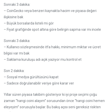
Sonraki 3 dakika:
– CoinGecko veya benzeri kaynakta hacim ve piyasa değeri
ilişkisine bak
– Büyük borsalarda listeli mi gör
– Fiyat grafiğinde spot altına göre belirgin sapma var mı incele
Sonraki 3 dakika:
– Kullanıcı sözleşmesinde itfa hakkı, minimum miktar ve ücret
bilgisi var mı bak
– Saklama kuruluşu adı açık yazıyor mu kontrol et
Son 2 dakika:
– Sosyal medya gürültüsünü kapat
– Sadece doğrulanabilir veriye göre karar ver
Yıllar süren piyasa takibim gösteriyor ki iyi proje seçimi çoğu
zaman “hangi coini alayım” sorusundan önce “hangi coini hemen
eleyeyim” sorusuyla başlar. Bu bakış açısı seni gereksiz riskten