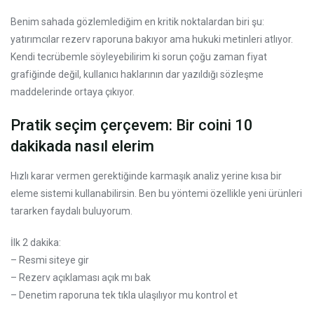
Benim sahada gözlemlediğim en kritik noktalardan biri şu:
yatırımcılar rezerv raporuna bakıyor ama hukuki metinleri atlıyor.
Kendi tecrübemle söyleyebilirim ki sorun çoğu zaman fiyat
grafiğinde değil, kullanıcı haklarının dar yazıldığı sözleşme
maddelerinde ortaya çıkıyor.
Pratik seçim çerçevem: Bir coini 10
dakikada nasıl elerim
Hızlı karar vermen gerektiğinde karmaşık analiz yerine kısa bir
eleme sistemi kullanabilirsin. Ben bu yöntemi özellikle yeni ürünleri
tararken faydalı buluyorum.
İlk 2 dakika:
– Resmi siteye gir
– Rezerv açıklaması açık mı bak
– Denetim raporuna tek tıkla ulaşılıyor mu kontrol et