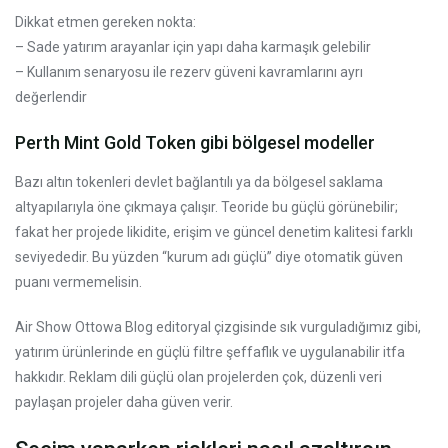
Dikkat etmen gereken nokta:
– Sade yatırım arayanlar için yapı daha karmaşık gelebilir
– Kullanım senaryosu ile rezerv güveni kavramlarını ayrı
değerlendir
Perth Mint Gold Token gibi bölgesel modeller
Bazı altın tokenleri devlet bağlantılı ya da bölgesel saklama
altyapılarıyla öne çıkmaya çalışır. Teoride bu güçlü görünebilir;
fakat her projede likidite, erişim ve güncel denetim kalitesi farklı
seviyededir. Bu yüzden “kurum adı güçlü” diye otomatik güven
puanı vermemelisin.
Air Show Ottowa Blog editoryal çizgisinde sık vurguladığımız gibi,
yatırım ürünlerinde en güçlü filtre şeffaflık ve uygulanabilir itfa
hakkıdır. Reklam dili güçlü olan projelerden çok, düzenli veri
paylaşan projeler daha güven verir.