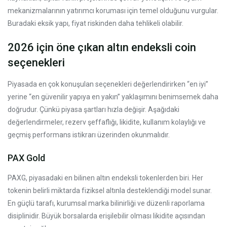
mekanizmalarının yatırımcı koruması için temel olduğunu vurgular.
Buradaki eksik yapı, fiyat riskinden daha tehlikeli olabilir.
2026 için öne çıkan altın endeksli coin
seçenekleri
Piyasada en çok konuşulan seçenekleri değerlendirirken “en iyi”
yerine “en güvenilir yapıya en yakın” yaklaşımını benimsemek daha
doğrudur. Çünkü piyasa şartları hızla değişir. Aşağıdaki
değerlendirmeler, rezerv şeffaflığı, likidite, kullanım kolaylığı ve
geçmiş performans istikrarı üzerinden okunmalıdır.
PAX Gold
PAXG, piyasadaki en bilinen altın endeksli tokenlerden biri. Her
tokenin belirli miktarda fiziksel altınla desteklendiği model sunar.
En güçlü tarafı, kurumsal marka bilinirliği ve düzenli raporlama
disiplinidir. Büyük borsalarda erişilebilir olması likidite açısından