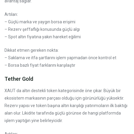
avantaj sağlar.
Artıları:
– Güçlü marka ve yaygın borsa erişimi
– Rezerv şeffaflığı konusunda güçlü algı
– Spot altın fiyatına yakın hareket eğilimi
Dikkat etmen gereken nokta:
– Saklama ve itfa şartlarını işlem yapmadan önce kontrol et
– Borsa bazlı fiyat farklarını karşılaştır
Tether Gold
XAUT da altın destekli token kategorisinde öne çıkar. Büyük bir
ekosistem markasının parçası olduğu için görünürlüğü yüksektir.
Rezerv yapısı ve token başına altın karşılığı yatırımcıların ilk baktığı
alan olur. Likidite tarafında güçlü görünse de hangi platformda
işlem yaptığın yine belirleyicidir.