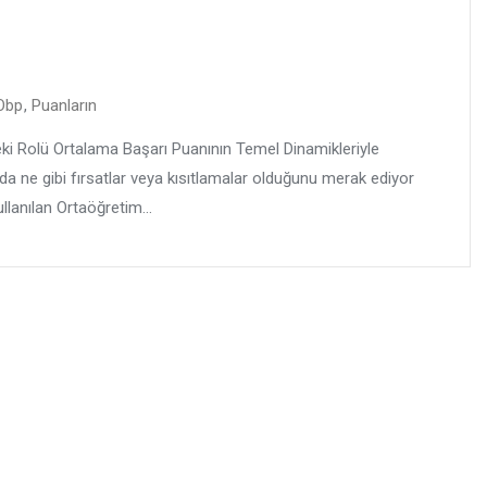
Obp
,
Puanların
ki Rolü Ortalama Başarı Puanının Temel Dinamikleriyle
a ne gibi fırsatlar veya kısıtlamalar olduğunu merak ediyor
lanılan Ortaöğretim...