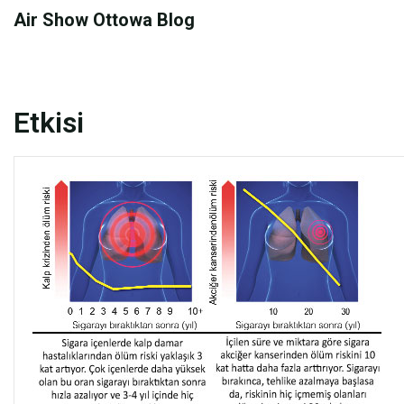
Skip
Air Show Ottowa Blog
to
content
Etkisi