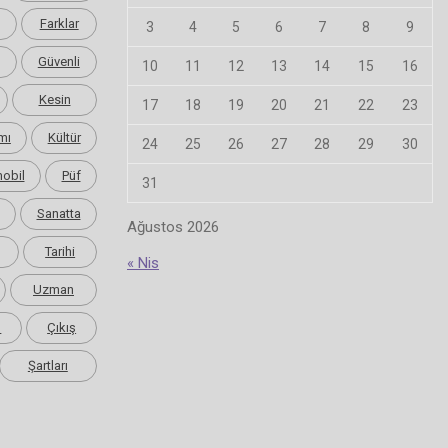
Farklar
3
4
5
6
7
8
9
Güvenli
10
11
12
13
14
15
16
Kesin
17
18
19
20
21
22
23
mı
Kültür
24
25
26
27
28
29
30
obil
Püf
31
Sanatta
Ağustos 2026
Tarihi
« Nis
Uzman
m
Çıkış
Şartları