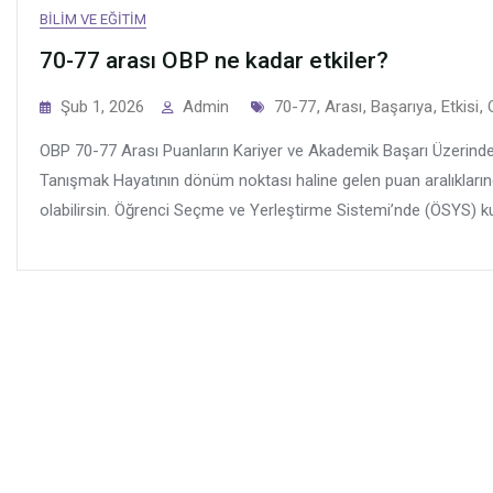
BILIM VE EĞITIM
70-77 arası OBP ne kadar etkiler?
Tags
Şub 1, 2026
Admin
70-77
,
Arası
,
Başarıya
,
Etkisi
,
OBP 70-77 Arası Puanların Kariyer ve Akademik Başarı Üzerinde
Tanışmak Hayatının dönüm noktası haline gelen puan aralıklarınd
olabilirsin. Öğrenci Seçme ve Yerleştirme Sistemi’nde (ÖSYS) kul