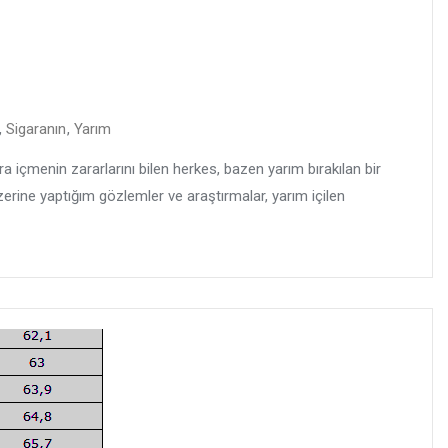
,
Sigaranın
,
Yarım
a içmenin zararlarını bilen herkes, bazen yarım bırakılan bir
üzerine yaptığım gözlemler ve araştırmalar, yarım içilen