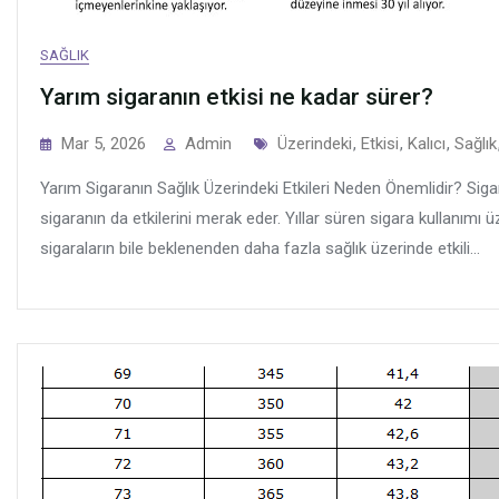
SAĞLIK
Yarım sigaranın etkisi ne kadar sürer?
Tags
Mar 5, 2026
Admin
Üzerindeki
,
Etkisi
,
Kalıcı
,
Sağlık
Yarım Sigaranın Sağlık Üzerindeki Etkileri Neden Önemlidir? Sigar
sigaranın da etkilerini merak eder. Yıllar süren sigara kullanımı 
sigaraların bile beklenenden daha fazla sağlık üzerinde etkili...