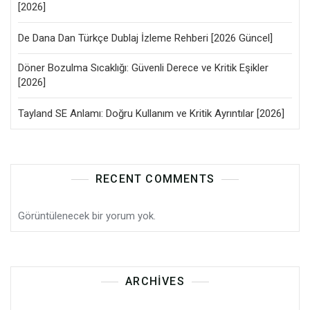
[2026]
De Dana Dan Türkçe Dublaj İzleme Rehberi [2026 Güncel]
Döner Bozulma Sıcaklığı: Güvenli Derece ve Kritik Eşikler
[2026]
Tayland SE Anlamı: Doğru Kullanım ve Kritik Ayrıntılar [2026]
RECENT COMMENTS
Görüntülenecek bir yorum yok.
ARCHIVES