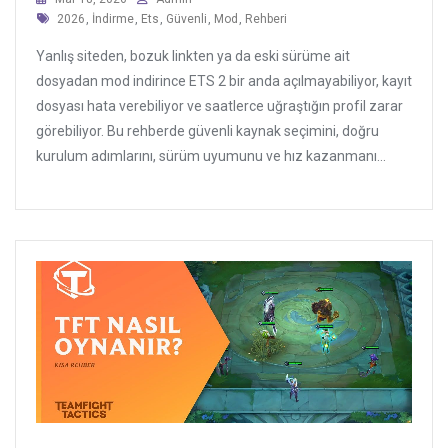
Tags
2026
,
İndirme
,
Ets
,
Güvenli
,
Mod
,
Rehberi
Yanlış siteden, bozuk linkten ya da eski sürüme ait
dosyadan mod indirince ETS 2 bir anda açılmayabiliyor, kayıt
dosyası hata verebiliyor ve saatlerce uğraştığın profil zarar
görebiliyor. Bu rehberde güvenli kaynak seçimini, doğru
kurulum adımlarını, sürüm uyumunu ve hız kazanmanı...