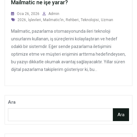
Mailmatic ne işe yarar?
Oca 26, 2026
Admin
Tags
2026
,
İşlevleri
,
Mailmatic’in
,
Rehberi
,
Teknolojisi
,
Uzman
Mailmatic, pazarlama otomasyonunda ileri teknoloji
unsurlarını kullanan, iş süreçlerini kolaylaştıran ve hedef
odaklı bir sistemdir. Eğer sende pazarlama iletişimini
optimize etme ve müşteri erişimini arttırma hedefindeysen,
bu yazıyı dikkatle okumak avantaj sağlayacaktır. Yıllar süren
dijital pazarlama takiplerim gösteriyor ki, bu...
Ara
Ara