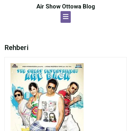
Skip
Air Show Ottowa Blog
to
content
Rehberi