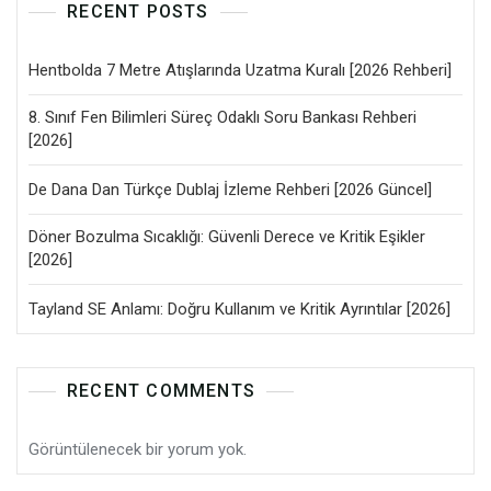
RECENT POSTS
Hentbolda 7 Metre Atışlarında Uzatma Kuralı [2026 Rehberi]
8. Sınıf Fen Bilimleri Süreç Odaklı Soru Bankası Rehberi
[2026]
De Dana Dan Türkçe Dublaj İzleme Rehberi [2026 Güncel]
Döner Bozulma Sıcaklığı: Güvenli Derece ve Kritik Eşikler
[2026]
Tayland SE Anlamı: Doğru Kullanım ve Kritik Ayrıntılar [2026]
RECENT COMMENTS
Görüntülenecek bir yorum yok.