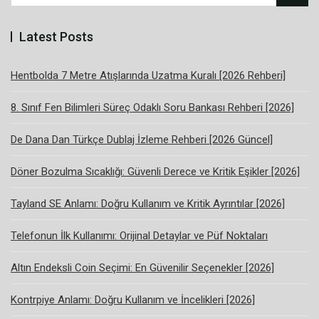
Latest Posts
Hentbolda 7 Metre Atışlarında Uzatma Kuralı [2026 Rehberi]
8. Sınıf Fen Bilimleri Süreç Odaklı Soru Bankası Rehberi [2026]
De Dana Dan Türkçe Dublaj İzleme Rehberi [2026 Güncel]
Döner Bozulma Sıcaklığı: Güvenli Derece ve Kritik Eşikler [2026]
Tayland SE Anlamı: Doğru Kullanım ve Kritik Ayrıntılar [2026]
Telefonun İlk Kullanımı: Orijinal Detaylar ve Püf Noktaları
Altın Endeksli Coin Seçimi: En Güvenilir Seçenekler [2026]
Kontrpiye Anlamı: Doğru Kullanım ve İncelikleri [2026]