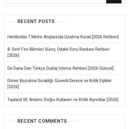
RECENT POSTS
Hentbolda 7 Metre Atışlarında Uzatma Kuralı [2026 Rehberi]
8. Sınıf Fen Bilimleri Süreç Odaklı Soru Bankası Rehberi
[2026]
De Dana Dan Türkçe Dublaj İzleme Rehberi [2026 Güncel]
Döner Bozulma Sıcaklığı: Güvenli Derece ve Kritik Eşikler
[2026]
Tayland SE Anlamı: Doğru Kullanım ve Kritik Ayrıntılar [2026]
RECENT COMMENTS