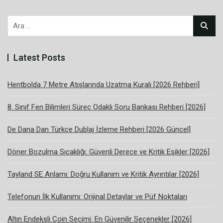
Arama:
Latest Posts
Hentbolda 7 Metre Atışlarında Uzatma Kuralı [2026 Rehberi]
8. Sınıf Fen Bilimleri Süreç Odaklı Soru Bankası Rehberi [2026]
De Dana Dan Türkçe Dublaj İzleme Rehberi [2026 Güncel]
Döner Bozulma Sıcaklığı: Güvenli Derece ve Kritik Eşikler [2026]
Tayland SE Anlamı: Doğru Kullanım ve Kritik Ayrıntılar [2026]
Telefonun İlk Kullanımı: Orijinal Detaylar ve Püf Noktaları
Altın Endeksli Coin Seçimi: En Güvenilir Seçenekler [2026]