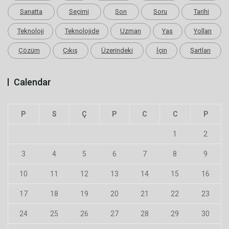
Sanatta
Seçimi
Son
Soru
Tarihi
Teknoloji
Teknolojide
Uzman
Yaş
Yolları
Çözüm
Çıkış
Üzerindeki
İçin
Şartları
Calendar
P
S
Ç
P
C
C
P
1
2
3
4
5
6
7
8
9
10
11
12
13
14
15
16
17
18
19
20
21
22
23
24
25
26
27
28
29
30