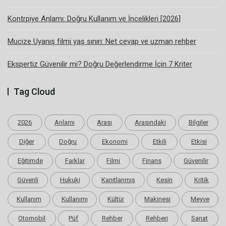
Kontrpiye Anlamı: Doğru Kullanım ve İncelikleri [2026]
Mucize Uyanış filmi yaş sınırı: Net cevap ve uzman rehber
Ekspertiz Güvenilir mi? Doğru Değerlendirme İçin 7 Kriter
Tag Cloud
2026
Anlamı
Arası
Arasındaki
Bilgiler
Diğer
Doğru
Ekonomi
Etkili
Etkisi
Eğitimde
Farklar
Filmi
Finans
Güvenilir
Güvenli
Hukuki
Kanıtlanmış
Kesin
Kritik
Kullanım
Kullanımı
Kültür
Makinesi
Meyve
Otomobil
Püf
Rehber
Rehberi
Sanat