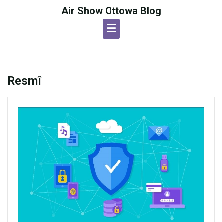
Skip
Air Show Ottowa Blog
to
content
Resmî