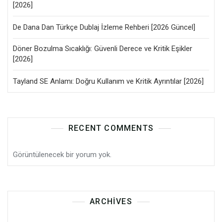
[2026]
De Dana Dan Türkçe Dublaj İzleme Rehberi [2026 Güncel]
Döner Bozulma Sıcaklığı: Güvenli Derece ve Kritik Eşikler
[2026]
Tayland SE Anlamı: Doğru Kullanım ve Kritik Ayrıntılar [2026]
RECENT COMMENTS
Görüntülenecek bir yorum yok.
ARCHIVES