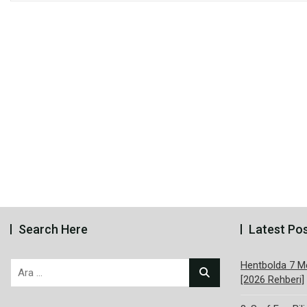
Search Here
Latest Po
Hentbolda 7 Me
Arama:
[2026 Rehberi]