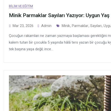
BILIM VE EĞITIM
Minik Parmaklar Sayıları Yazıyor: Uygun Yaş
Tags
Mar 23, 2026
Admin
Minik
,
Parmaklar
,
Sayıları
,
Uyg
Çocuğun rakamları ne zaman yazmaya başlaması gerektiğini mer
kalem tutan bir çocukla 5 yaşında hâlâ ters yazan bir çocuğu kı
tek başına yaşa değil; ince...