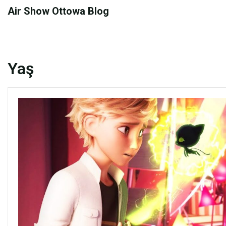
Skip
Air Show Ottowa Blog
to
content
Yaş