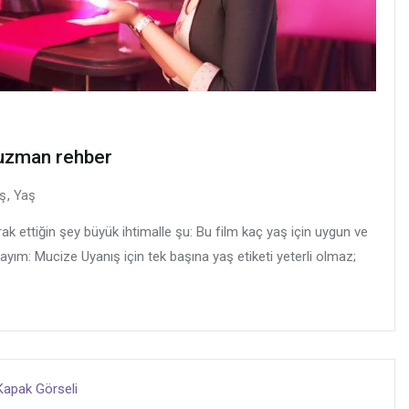
e uzman rehber
ş
,
Yaş
k ettiğin şey büyük ihtimalle şu: Bu film kaç yaş için uygun ve
yayım: Mucize Uyanış için tek başına yaş etiketi yeterli olmaz;