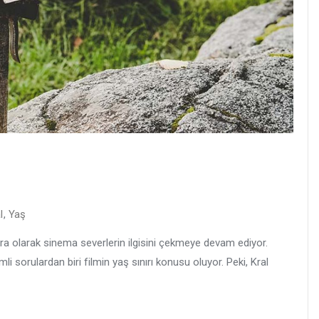
l
,
Yaş
cera olarak sinema severlerin ilgisini çekmeye devam ediyor.
i sorulardan biri filmin yaş sınırı konusu oluyor. Peki, Kral