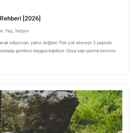
 Rehberi [2026]
un
,
Yaş
,
Yazıyor
ak ediyorsan, yalnız değilsin. Pek çok ebeveyn 3 yaşında
yaslayıp gereksiz kaygıya kapılıyor. Oysa sayı yazma becerisi