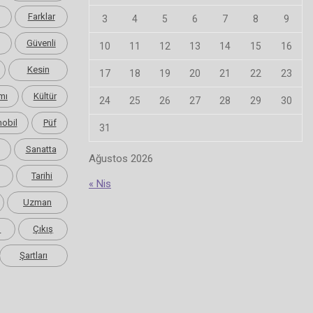
Farklar
3
4
5
6
7
8
9
Güvenli
10
11
12
13
14
15
16
Kesin
17
18
19
20
21
22
23
mı
Kültür
24
25
26
27
28
29
30
obil
Püf
31
Sanatta
Ağustos 2026
Tarihi
« Nis
Uzman
m
Çıkış
Şartları