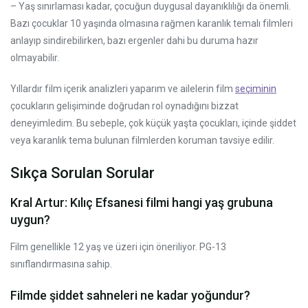
– Yaş sınırlaması kadar, çocuğun duygusal dayanıklılığı da önemli.
Bazı çocuklar 10 yaşında olmasına rağmen karanlık temalı filmleri
anlayıp sindirebilirken, bazı ergenler dahi bu duruma hazır
olmayabilir.
Yıllardır film içerik analizleri yaparım ve ailelerin film
seçiminin
çocukların gelişiminde doğrudan rol oynadığını bizzat
deneyimledim. Bu sebeple, çok küçük yaşta çocukları, içinde şiddet
veya karanlık tema bulunan filmlerden koruman tavsiye edilir.
Sıkça Sorulan Sorular
Kral Artur: Kılıç Efsanesi filmi hangi yaş grubuna
uygun?
Film genellikle 12 yaş ve üzeri için öneriliyor. PG-13
sınıflandırmasına sahip.
Filmde şiddet sahneleri ne kadar yoğundur?