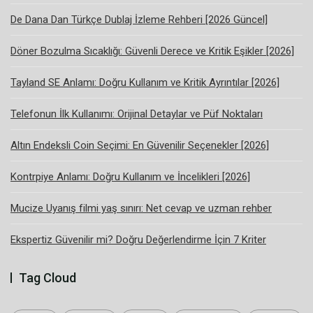
De Dana Dan Türkçe Dublaj İzleme Rehberi [2026 Güncel]
Döner Bozulma Sıcaklığı: Güvenli Derece ve Kritik Eşikler [2026]
Tayland SE Anlamı: Doğru Kullanım ve Kritik Ayrıntılar [2026]
Telefonun İlk Kullanımı: Orijinal Detaylar ve Püf Noktaları
Altın Endeksli Coin Seçimi: En Güvenilir Seçenekler [2026]
Kontrpiye Anlamı: Doğru Kullanım ve İncelikleri [2026]
Mucize Uyanış filmi yaş sınırı: Net cevap ve uzman rehber
Ekspertiz Güvenilir mi? Doğru Değerlendirme İçin 7 Kriter
Tag Cloud