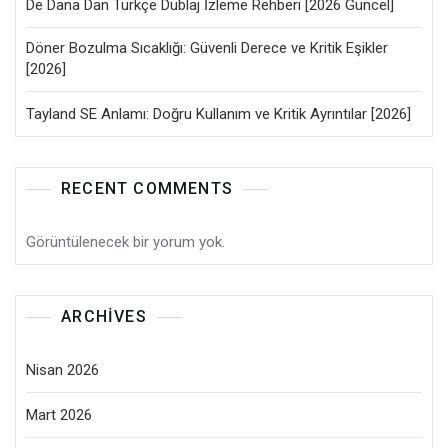
De Dana Dan Türkçe Dublaj İzleme Rehberi [2026 Güncel]
Döner Bozulma Sıcaklığı: Güvenli Derece ve Kritik Eşikler
[2026]
Tayland SE Anlamı: Doğru Kullanım ve Kritik Ayrıntılar [2026]
RECENT COMMENTS
Görüntülenecek bir yorum yok.
ARCHIVES
Nisan 2026
Mart 2026