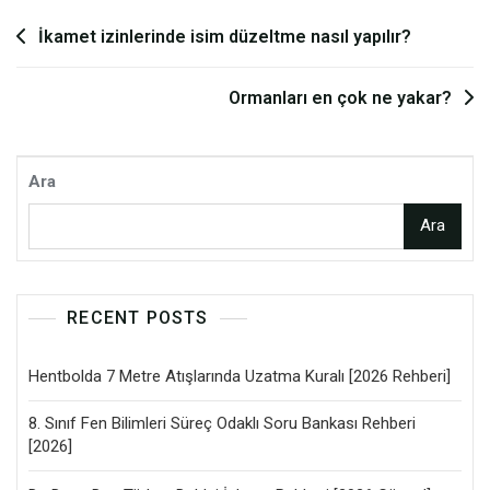
Yazı
İkamet izinlerinde isim düzeltme nasıl yapılır?
gezinmesi
Ormanları en çok ne yakar?
Ara
Ara
RECENT POSTS
Hentbolda 7 Metre Atışlarında Uzatma Kuralı [2026 Rehberi]
8. Sınıf Fen Bilimleri Süreç Odaklı Soru Bankası Rehberi
[2026]