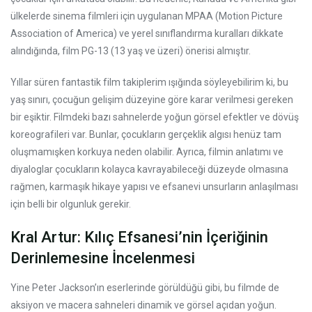
ülkelerde sinema filmleri için uygulanan MPAA (Motion Picture
Association of America) ve yerel sınıflandırma kuralları dikkate
alındığında, film PG-13 (13 yaş ve üzeri) önerisi almıştır.
Yıllar süren fantastik film takiplerim ışığında söyleyebilirim ki, bu
yaş sınırı, çocuğun gelişim düzeyine göre karar verilmesi gereken
bir eşiktir. Filmdeki bazı sahnelerde yoğun görsel efektler ve dövüş
koreografileri var. Bunlar, çocukların gerçeklik algısı henüz tam
oluşmamışken korkuya neden olabilir. Ayrıca, filmin anlatımı ve
diyaloglar çocukların kolayca kavrayabileceği düzeyde olmasına
rağmen, karmaşık hikaye yapısı ve efsanevi unsurların anlaşılması
için belli bir olgunluk gerekir.
Kral Artur: Kılıç Efsanesi’nin İçeriğinin
Derinlemesine İncelenmesi
Yine Peter Jackson’ın eserlerinde görüldüğü gibi, bu filmde de
aksiyon ve macera sahneleri dinamik ve görsel açıdan yoğun.