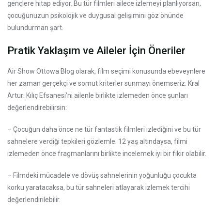
gençlere hitap ediyor. Bu tür filmleri ailece izlemeyi planlıyorsan,
çocuğunuzun psikolojik ve duygusal gelişimini göz önünde
bulundurman şart.
Pratik Yaklaşım ve Aileler İçin Öneriler
Air Show Ottowa Blog olarak, film seçimi konusunda ebeveynlere
her zaman gerçekçi ve somut kriterler sunmayı önemseriz. Kral
Artur: Kılıç Efsanesi’ni ailenle birlikte izlemeden önce şunları
değerlendirebilirsin:
– Çocuğun daha önce ne tür fantastik filmleri izlediğini ve bu tür
sahnelere verdiği tepkileri gözlemle. 12 yaş altındaysa, filmi
izlemeden önce fragmanlarını birlikte incelemek iyi bir fikir olabilir.
– Filmdeki mücadele ve dövüş sahnelerinin yoğunluğu çocukta
korku yaratacaksa, bu tür sahneleri atlayarak izlemek tercihi
değerlendirilebilir.