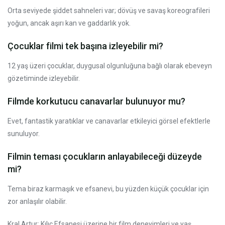
Orta seviyede şiddet sahneleri var; dövüş ve savaş koreografileri
yoğun, ancak aşırı kan ve gaddarlık yok.
Çocuklar filmi tek başına izleyebilir mi?
12 yaş üzeri çocuklar, duygusal olgunluğuna bağlı olarak ebeveyn
gözetiminde izleyebilir.
Filmde korkutucu canavarlar bulunuyor mu?
Evet, fantastik yaratıklar ve canavarlar etkileyici görsel efektlerle
sunuluyor.
Filmin teması çocukların anlayabileceği düzeyde
mi?
Tema biraz karmaşık ve efsanevi, bu yüzden küçük çocuklar için
zor anlaşılır olabilir.
Kral Artur: Kılıç Efsanesi üzerine bir film deneyimleri ve yaş