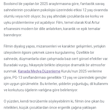
Boolsinci’de yapılan bir 2025 araştırmasına göre, fantastik savaş
sahnelerinin çocukların psikolojisi üzerindeki etkisi 12 yaş civarında
olumlu veya nötr oluyor; bu yaş altındaki çocuklarda ise korku ve
uyku problemlerine yol açabiliyor. Film, temel olarak Kral Artur
efsanesini modern bir dille anlatırken, karanlık ve epik temalar
barındırıyor.
Filmin diyalog yapısı, mizansenleri ve karakter gelişimleri, yetişkin
izleyicilerin ilgisini çekmek üzere kurgulanmış. Özellikle bir
sahnede, düşmanlarla olan çatışmada bazı sert görsel efektler var.
Buradaki vurgu, hikayeyle birlikte izleyiciye dramatik bir atmosfer
sunmak.
Kanada Medya Düzenleme
Kurulu’nun 2025 verilerine
göre, PG-13 sınıflandırması genellikle 13 yaş ve üzerindeki gençler
için uygun görülmekte. Bu kriterler, şiddetin yoğunluğu, dil kullanımı
ve korkutucu öğelerin varlığına göre belirleniyor.
O yüzden, kendi tecrübemle söyleyebilirim ki, filmin öne çıkan bu
nitelikleri, küçük çocuklardan önce ergenlik çağına yaklaşan