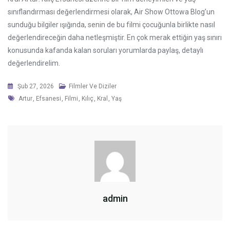
sınıflandırması değerlendirmesi olarak, Air Show Ottowa Blog’un
sunduğu bilgiler ışığında, senin de bu filmi çocuğunla birlikte nasıl
değerlendireceğin daha netleşmiştir. En çok merak ettiğin yaş sınırı
konusunda kafanda kalan soruları yorumlarda paylaş, detaylı
değerlendirelim.
Şub 27, 2026
Filmler Ve Diziler
Tags
Artur
,
Efsanesi
,
Filmi
,
Kılıç
,
Kral
,
Yaş
admin