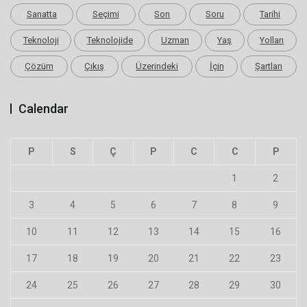
Sanatta
Seçimi
Son
Soru
Tarihi
Teknoloji
Teknolojide
Uzman
Yaş
Yolları
Çözüm
Çıkış
Üzerindeki
İçin
Şartları
Calendar
P
S
Ç
P
C
C
P
1
2
3
4
5
6
7
8
9
10
11
12
13
14
15
16
17
18
19
20
21
22
23
24
25
26
27
28
29
30