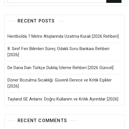
RECENT POSTS
Hentbolda 7 Metre Atışlarında Uzatma Kuralı [2026 Rehberi]
8. Sınıf Fen Bilimleri Süreç Odaklı Soru Bankası Rehberi
[2026]
De Dana Dan Türkçe Dublaj İzleme Rehberi [2026 Güncel]
Döner Bozulma Sıcaklığı: Güvenli Derece ve Kritik Eşikler
[2026]
Tayland SE Anlamı: Doğru Kullanım ve Kritik Ayrıntılar [2026]
RECENT COMMENTS