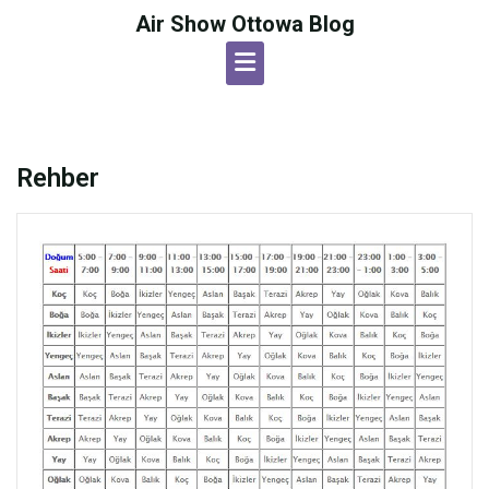
Skip
Air Show Ottowa Blog
to
content
Rehber