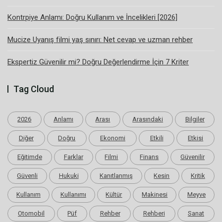
Kontrpiye Anlamı: Doğru Kullanım ve İncelikleri [2026]
Mucize Uyanış filmi yaş sınırı: Net cevap ve uzman rehber
Ekspertiz Güvenilir mi? Doğru Değerlendirme İçin 7 Kriter
Tag Cloud
2026
Anlamı
Arası
Arasındaki
Bilgiler
Diğer
Doğru
Ekonomi
Etkili
Etkisi
Eğitimde
Farklar
Filmi
Finans
Güvenilir
Güvenli
Hukuki
Kanıtlanmış
Kesin
Kritik
Kullanım
Kullanımı
Kültür
Makinesi
Meyve
Otomobil
Püf
Rehber
Rehberi
Sanat