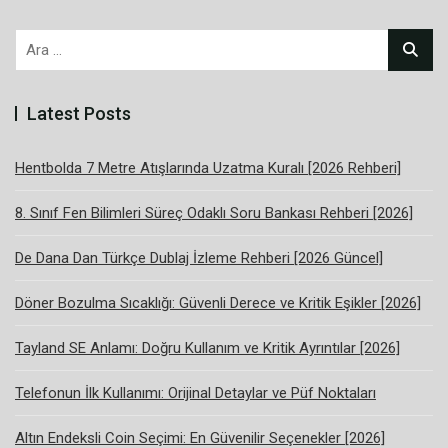
Arama:
Latest Posts
Hentbolda 7 Metre Atışlarında Uzatma Kuralı [2026 Rehberi]
8. Sınıf Fen Bilimleri Süreç Odaklı Soru Bankası Rehberi [2026]
De Dana Dan Türkçe Dublaj İzleme Rehberi [2026 Güncel]
Döner Bozulma Sıcaklığı: Güvenli Derece ve Kritik Eşikler [2026]
Tayland SE Anlamı: Doğru Kullanım ve Kritik Ayrıntılar [2026]
Telefonun İlk Kullanımı: Orijinal Detaylar ve Püf Noktaları
Altın Endeksli Coin Seçimi: En Güvenilir Seçenekler [2026]