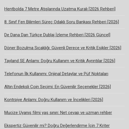
Hentbolda 7 Metre Atışlarında Uzatma Kuralı [2026 Rehberi]
8. Sınıf Fen Bilimleri Süreç Odaklı Soru Bankası Rehberi [2026]
De Dana Dan Türkçe Dublaj İzleme Rehberi [2026 Güncel]
Döner Bozulma Sıcaklığı: Güvenli Derece ve Kritik Eşikler [2026]
Tayland SE Anlamı: Doğru Kullanım ve Kritik Ayrıntılar [2026]
Telefonun İlk Kullanımı: Orijinal Detaylar ve Püf Noktaları
Altın Endeksli Coin Seçimi: En Güvenilir Seçenekler [2026]
Kontrpiye Anlamı: Doğru Kullanım ve İncelikleri [2026]
Mucize Uyanış filmi yaş sınırı: Net cevap ve uzman rehber
Ekspertiz Güvenilir mi? Doğru Değerlendirme İçin 7 Kriter