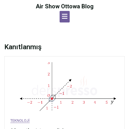
Skip
Air Show Ottowa Blog
to
content
Kanıtlanmış
TEKNOLOJI