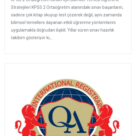
Stratejileri KPSS 2 Ortaöğretim alanındaki sınav başarıların,
sadece çok kitap okuyup test çözerek değil, aynı zamanda
bilimsel temellere dayanan etkili öğrenme yöntemlerini
uygulamakla doğrudan ilişkili. Yıllar süren sınav hazırlık
takibim gösteriyor ki,...