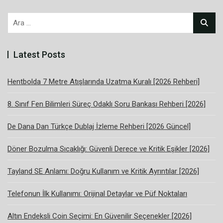
Arama:
Latest Posts
Hentbolda 7 Metre Atışlarında Uzatma Kuralı [2026 Rehberi]
8. Sınıf Fen Bilimleri Süreç Odaklı Soru Bankası Rehberi [2026]
De Dana Dan Türkçe Dublaj İzleme Rehberi [2026 Güncel]
Döner Bozulma Sıcaklığı: Güvenli Derece ve Kritik Eşikler [2026]
Tayland SE Anlamı: Doğru Kullanım ve Kritik Ayrıntılar [2026]
Telefonun İlk Kullanımı: Orijinal Detaylar ve Püf Noktaları
Altın Endeksli Coin Seçimi: En Güvenilir Seçenekler [2026]