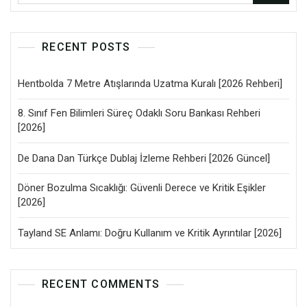
RECENT POSTS
Hentbolda 7 Metre Atışlarında Uzatma Kuralı [2026 Rehberi]
8. Sınıf Fen Bilimleri Süreç Odaklı Soru Bankası Rehberi
[2026]
De Dana Dan Türkçe Dublaj İzleme Rehberi [2026 Güncel]
Döner Bozulma Sıcaklığı: Güvenli Derece ve Kritik Eşikler
[2026]
Tayland SE Anlamı: Doğru Kullanım ve Kritik Ayrıntılar [2026]
RECENT COMMENTS