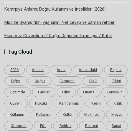
Kontrpiye Anlamı: Doğru Kullanım ve İncelikleri [2026]
Mucize Uyanış filmi yaş sınırı: Net cevap ve uzman rehber
Ekspertiz Güvenilir mi? Doğru Değerlendirme İçin 7 Kriter
Tag Cloud
2026
Anlamı
Arası
Arasındaki
Bilgiler
Diğer
Doğru
Ekonomi
Etkili
Etkisi
Eğitimde
Farklar
Filmi
Finans
Güvenilir
Güvenli
Hukuki
Kanıtlanmış
Kesin
Kritik
Kullanım
Kullanımı
Kültür
Makinesi
Meyve
Otomobil
Püf
Rehber
Rehberi
Sanat