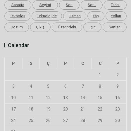
Sanatta
Seçimi
Son
Soru
Tarihi
Teknoloji
Teknolojide
Uzman
Yaş
Yolları
Çözüm
Çıkış
Üzerindeki
İçin
Şartları
Calendar
P
S
Ç
P
C
C
P
1
2
3
4
5
6
7
8
9
10
11
12
13
14
15
16
17
18
19
20
21
22
23
24
25
26
27
28
29
30