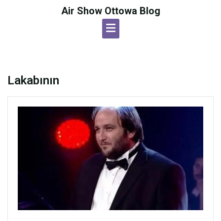
Skip
Air Show Ottowa Blog
to
content
Lakabının