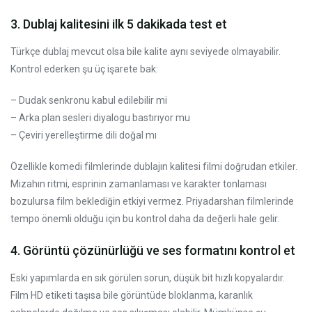
3. Dublaj kalitesini ilk 5 dakikada test et
Türkçe dublaj mevcut olsa bile kalite aynı seviyede olmayabilir.
Kontrol ederken şu üç işarete bak:
– Dudak senkronu kabul edilebilir mi
– Arka plan sesleri diyalogu bastırıyor mu
– Çeviri yerelleştirme dili doğal mı
Özellikle komedi filmlerinde dublajın kalitesi filmi doğrudan etkiler.
Mizahın ritmi, esprinin zamanlaması ve karakter tonlaması
bozulursa film beklediğin etkiyi vermez. Priyadarshan filmlerinde
tempo önemli olduğu için bu kontrol daha da değerli hale gelir.
4. Görüntü çözünürlüğü ve ses formatını kontrol et
Eski yapımlarda en sık görülen sorun, düşük bit hızlı kopyalardır.
Film HD etiketi taşısa bile görüntüde bloklanma, karanlık