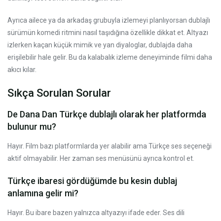
Ayrıca ailece ya da arkadaş grubuyla izlemeyi planlıyorsan dublajlı
sürümün komedi ritmini nasıl taşıdığına özellikle dikkat et. Altyazı
izlerken kaçan küçük mimik ve yan diyaloglar, dublajda daha
erişilebilir hale gelir. Bu da kalabalık izleme deneyiminde filmi daha
akıcı kılar.
Sıkça Sorulan Sorular
De Dana Dan Türkçe dublajlı olarak her platformda
bulunur mu?
Hayır. Film bazı platformlarda yer alabilir ama Türkçe ses seçeneği
aktif olmayabilir. Her zaman ses menüsünü ayrıca kontrol et.
Türkçe ibaresi gördüğümde bu kesin dublaj
anlamına gelir mi?
Hayır. Bu ibare bazen yalnızca altyazıyı ifade eder. Ses dili