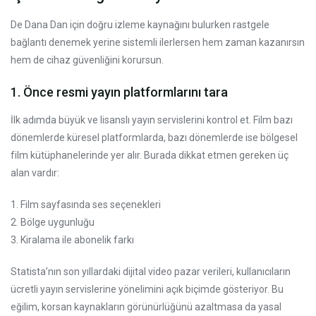
De Dana Dan için doğru izleme kaynağını bulurken rastgele
bağlantı denemek yerine sistemli ilerlersen hem zaman kazanırsın
hem de cihaz güvenliğini korursun.
1. Önce resmi yayın platformlarını tara
İlk adımda büyük ve lisanslı yayın servislerini kontrol et. Film bazı
dönemlerde küresel platformlarda, bazı dönemlerde ise bölgesel
film kütüphanelerinde yer alır. Burada dikkat etmen gereken üç
alan vardır:
1. Film sayfasında ses seçenekleri
2. Bölge uygunluğu
3. Kiralama ile abonelik farkı
Statista’nın son yıllardaki dijital video pazar verileri, kullanıcıların
ücretli yayın servislerine yönelimini açık biçimde gösteriyor. Bu
eğilim, korsan kaynakların görünürlüğünü azaltmasa da yasal