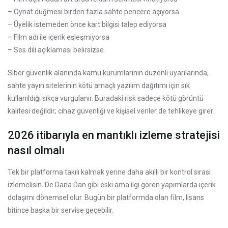
– Oynat düğmesi birden fazla sahte pencere açıyorsa
– Üyelik istemeden önce kart bilgisi talep ediyorsa
– Film adı ile içerik eşleşmiyorsa
– Ses dili açıklaması belirsizse
Siber güvenlik alanında kamu kurumlarının düzenli uyarılarında,
sahte yayın sitelerinin kötü amaçlı yazılım dağıtımı için sık
kullanıldığı sıkça vurgulanır. Buradaki risk sadece kötü görüntü
kalitesi değildir; cihaz güvenliği ve kişisel veriler de tehlikeye girer.
2026 itibarıyla en mantıklı izleme stratejisi
nasıl olmalı
Tek bir platforma takılı kalmak yerine daha akıllı bir kontrol sırası
izlemelisin. De Dana Dan gibi eski ama ilgi gören yapımlarda içerik
dolaşımı dönemsel olur. Bugün bir platformda olan film, lisans
bitince başka bir servise geçebilir.