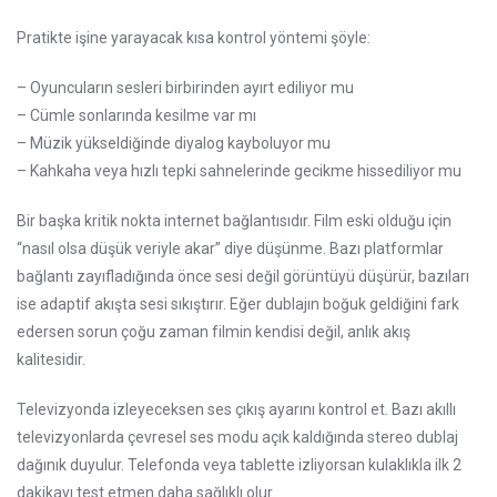
Pratikte işine yarayacak kısa kontrol yöntemi şöyle:
– Oyuncuların sesleri birbirinden ayırt ediliyor mu
– Cümle sonlarında kesilme var mı
– Müzik yükseldiğinde diyalog kayboluyor mu
– Kahkaha veya hızlı tepki sahnelerinde gecikme hissediliyor mu
Bir başka kritik nokta internet bağlantısıdır. Film eski olduğu için
“nasıl olsa düşük veriyle akar” diye düşünme. Bazı platformlar
bağlantı zayıfladığında önce sesi değil görüntüyü düşürür, bazıları
ise adaptif akışta sesi sıkıştırır. Eğer dublajın boğuk geldiğini fark
edersen sorun çoğu zaman filmin kendisi değil, anlık akış
kalitesidir.
Televizyonda izleyeceksen ses çıkış ayarını kontrol et. Bazı akıllı
televizyonlarda çevresel ses modu açık kaldığında stereo dublaj
dağınık duyulur. Telefonda veya tablette izliyorsan kulaklıkla ilk 2
dakikayı test etmen daha sağlıklı olur.