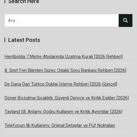
Search Here
Arama:
Latest Posts
Hentbolda 7 Metre Atışlarında Uzatma Kuralı [2026 Rehberi]
8. Sınıf Fen Bilimleri Süreç Odaklı Soru Bankası Rehberi [2026]
De Dana Dan Türkçe Dublaj İzleme Rehberi [2026 Güncel]
Döner Bozulma Sıcaklığı: Güvenli Derece ve Kritik Eşikler [2026]
Tayland SE Anlamı: Doğru Kullanım ve Kritik Ayrıntılar [2026]
Telefonun İlk Kullanımı: Orijinal Detaylar ve Püf Noktaları