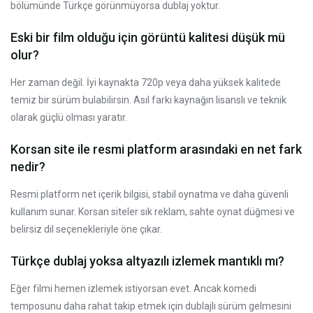
bölümünde Türkçe görünmüyorsa dublaj yoktur.
Eski bir film olduğu için görüntü kalitesi düşük mü
olur?
Her zaman değil. İyi kaynakta 720p veya daha yüksek kalitede
temiz bir sürüm bulabilirsin. Asıl farkı kaynağın lisanslı ve teknik
olarak güçlü olması yaratır.
Korsan site ile resmi platform arasındaki en net fark
nedir?
Resmi platform net içerik bilgisi, stabil oynatma ve daha güvenli
kullanım sunar. Korsan siteler sık reklam, sahte oynat düğmesi ve
belirsiz dil seçenekleriyle öne çıkar.
Türkçe dublaj yoksa altyazılı izlemek mantıklı mı?
Eğer filmi hemen izlemek istiyorsan evet. Ancak komedi
temposunu daha rahat takip etmek için dublajlı sürüm gelmesini