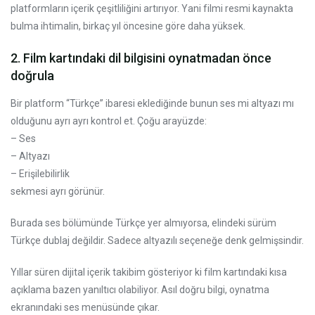
platformların içerik çeşitliliğini artırıyor. Yani filmi resmi kaynakta
bulma ihtimalin, birkaç yıl öncesine göre daha yüksek.
2. Film kartındaki dil bilgisini oynatmadan önce
doğrula
Bir platform “Türkçe” ibaresi eklediğinde bunun ses mi altyazı mı
olduğunu ayrı ayrı kontrol et. Çoğu arayüzde:
– Ses
– Altyazı
– Erişilebilirlik
sekmesi ayrı görünür.
Burada ses bölümünde Türkçe yer almıyorsa, elindeki sürüm
Türkçe dublaj değildir. Sadece altyazılı seçeneğe denk gelmişsindir.
Yıllar süren dijital içerik takibim gösteriyor ki film kartındaki kısa
açıklama bazen yanıltıcı olabiliyor. Asıl doğru bilgi, oynatma
ekranındaki ses menüsünde çıkar.