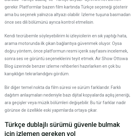
gerekir. Platformlar bazen film kartında Türkçe seçeneği gösterir
ama bu seçenek yalnızca altyazı olabilir. İzleme tuşuna basmadan
önce ses dili bölümünü ayrıca kontrol etmelisin.
Kendi tecrübemle söyleyebilirim ki izleyicilerin en sık yaptığı hata,
arama motorunda ilk çıkan bağlantıya güvenmek oluyor. Oysa
doğru yöntem, önce platformun resmi içerik sayfasını incelemek,
sonra ses ve görüntü seçeneklerini teyit etmek. Air Show Ottowa
Blog üzerinde benzer izleme rehberleri hazırlarken en çok bu
karışıklığın tekrarlandığını gördüm.
Bir diğer temel nokta da film süresi ve sürüm farklarıdır. Farklı
dağıtım anlaşmaları nedeniyle bazı dijital kopyalarda açılış jeneriği,
ara geçişler veya müzik bölümleri değişebilir. Bu tür farklar nadir
görünse de özellikle eski yapımlarda ortaya çıkar.
Türkçe dublajlı sürümü güvenle bulmak
için izlemen gereken yol