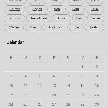
Sanatta
Seçimi
Son
Soru
Tarihi
Teknoloji
Teknolojide
Uzman
Yaş
Yolları
Çözüm
Çıkış
Üzerindeki
İçin
Şartları
Calendar
P
S
Ç
P
C
C
P
1
2
3
4
5
6
7
8
9
10
11
12
13
14
15
16
17
18
19
20
21
22
23
24
25
26
27
28
29
30