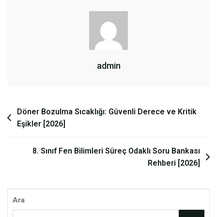
admin
Yazı
Döner Bozulma Sıcaklığı: Güvenli Derece ve Kritik
Eşikler [2026]
gezinmesi
8. Sınıf Fen Bilimleri Süreç Odaklı Soru Bankası
Rehberi [2026]
Ara