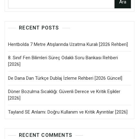
Ara
RECENT POSTS
Hentbolda 7 Metre Atışlarında Uzatma Kuralı [2026 Rehberi]
8. Sınıf Fen Bilimleri Süreç Odaklı Soru Bankası Rehberi
[2026]
De Dana Dan Türkçe Dublaj İzleme Rehberi [2026 Güncel]
Döner Bozulma Sıcaklığı: Güvenli Derece ve Kritik Eşikler
[2026]
Tayland SE Anlamı: Doğru Kullanım ve Kritik Ayrıntılar [2026]
RECENT COMMENTS