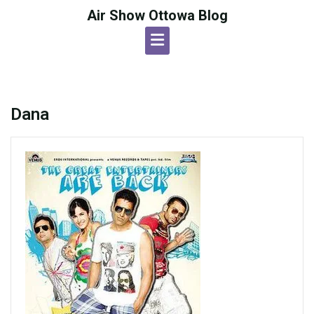
Skip
Air Show Ottowa Blog
to
content
Dana