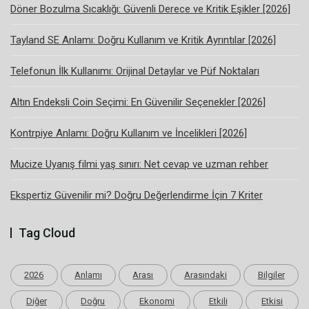
Döner Bozulma Sıcaklığı: Güvenli Derece ve Kritik Eşikler [2026]
Tayland SE Anlamı: Doğru Kullanım ve Kritik Ayrıntılar [2026]
Telefonun İlk Kullanımı: Orijinal Detaylar ve Püf Noktaları
Altın Endeksli Coin Seçimi: En Güvenilir Seçenekler [2026]
Kontrpiye Anlamı: Doğru Kullanım ve İncelikleri [2026]
Mucize Uyanış filmi yaş sınırı: Net cevap ve uzman rehber
Ekspertiz Güvenilir mi? Doğru Değerlendirme İçin 7 Kriter
Tag Cloud
2026
Anlamı
Arası
Arasındaki
Bilgiler
Diğer
Doğru
Ekonomi
Etkili
Etkisi