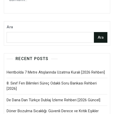
Ara
Ara
RECENT POSTS
Hentbolda 7 Metre Atışlarında Uzatma Kuralı [2026 Rehberi]
8. Sınıf Fen Bilimleri Süreç Odaklı Soru Bankası Rehberi
[2026]
De Dana Dan Türkçe Dublaj İzleme Rehberi [2026 Güncel]
Döner Bozulma Sıcaklığı: Güvenli Derece ve Kritik Eşikler