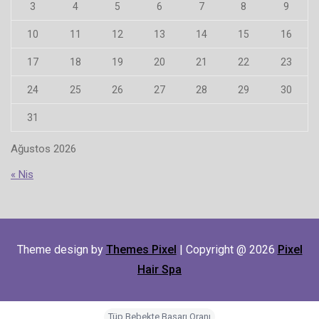
3
4
5
6
7
8
9
10
11
12
13
14
15
16
17
18
19
20
21
22
23
24
25
26
27
28
29
30
31
Ağustos 2026
« Nis
Theme design by
Themes Pixel
| Copyright @ 2026
Pixel
Hair Spa
Tüp Bebekte Başarı Oranı