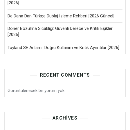
[2026]
De Dana Dan Türkçe Dublaj İzleme Rehberi [2026 Güncel]
Döner Bozulma Sıcaklığı: Güvenli Derece ve Kritik Eşikler
[2026]
Tayland SE Anlamı: Doğru Kullanım ve Kritik Ayrıntılar [2026]
RECENT COMMENTS
Görüntülenecek bir yorum yok.
ARCHIVES