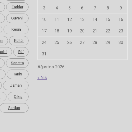
Farklar
3
4
5
6
7
8
9
Güvenli
10
11
12
13
14
15
16
Kesin
17
18
19
20
21
22
23
mı
Kültür
24
25
26
27
28
29
30
obil
Püf
31
Sanatta
Ağustos 2026
Tarihi
« Nis
Uzman
m
Çıkış
Şartları