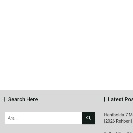
Search Here
Latest Po
Hentbolda 7 Me
Arama:
[2026 Rehberi]