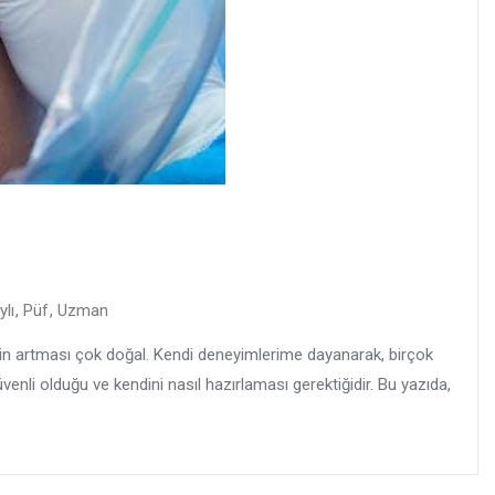
lı
,
Püf
,
Uzman
erin artması çok doğal. Kendi deneyimlerime dayanarak, birçok
venli olduğu ve kendini nasıl hazırlaması gerektiğidir. Bu yazıda,