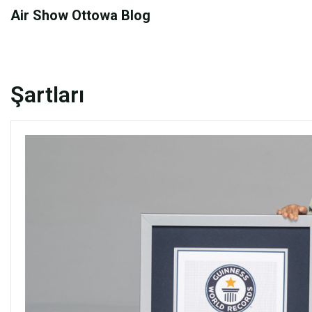
Skip
Air Show Ottowa Blog
to
content
Şartları