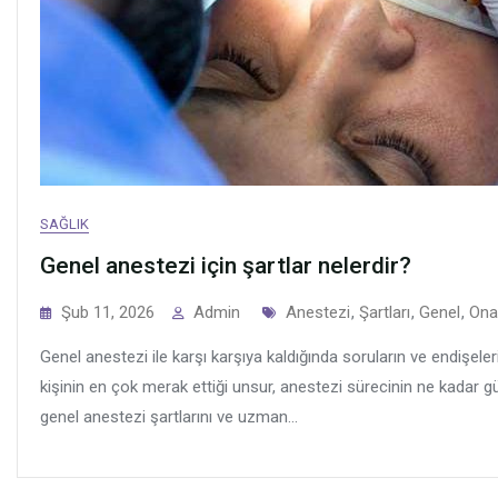
SAĞLIK
Genel anestezi için şartlar nelerdir?
Tags
Şub 11, 2026
Admin
Anestezi
,
Şartları
,
Genel
,
Onay
Genel anestezi ile karşı karşıya kaldığında soruların ve endişel
kişinin en çok merak ettiği unsur, anestezi sürecinin ne kadar gü
genel anestezi şartlarını ve uzman...