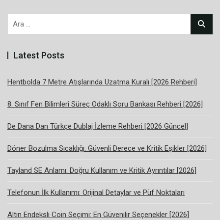
Arama:
Latest Posts
Hentbolda 7 Metre Atışlarında Uzatma Kuralı [2026 Rehberi]
8. Sınıf Fen Bilimleri Süreç Odaklı Soru Bankası Rehberi [2026]
De Dana Dan Türkçe Dublaj İzleme Rehberi [2026 Güncel]
Döner Bozulma Sıcaklığı: Güvenli Derece ve Kritik Eşikler [2026]
Tayland SE Anlamı: Doğru Kullanım ve Kritik Ayrıntılar [2026]
Telefonun İlk Kullanımı: Orijinal Detaylar ve Püf Noktaları
Altın Endeksli Coin Seçimi: En Güvenilir Seçenekler [2026]