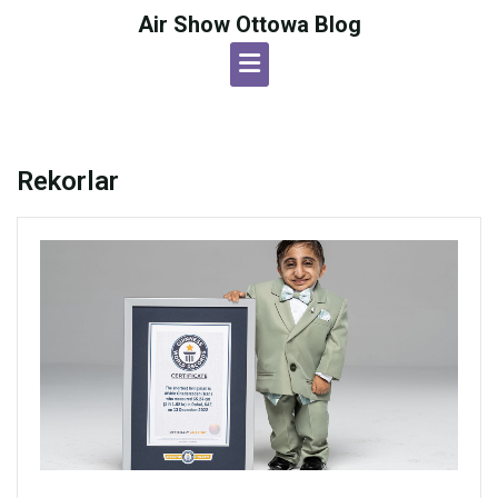
Skip
Air Show Ottowa Blog
to
content
Rekorlar