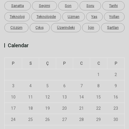
Sanatta
Seçimi
Son
Soru
Tarihi
Teknoloji
Teknolojide
Uzman
Yaş
Yolları
Çözüm
Çıkış
Üzerindeki
İçin
Şartları
Calendar
P
S
Ç
P
C
C
P
1
2
3
4
5
6
7
8
9
10
11
12
13
14
15
16
17
18
19
20
21
22
23
24
25
26
27
28
29
30