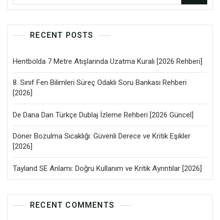
RECENT POSTS
Hentbolda 7 Metre Atışlarında Uzatma Kuralı [2026 Rehberi]
8. Sınıf Fen Bilimleri Süreç Odaklı Soru Bankası Rehberi
[2026]
De Dana Dan Türkçe Dublaj İzleme Rehberi [2026 Güncel]
Döner Bozulma Sıcaklığı: Güvenli Derece ve Kritik Eşikler
[2026]
Tayland SE Anlamı: Doğru Kullanım ve Kritik Ayrıntılar [2026]
RECENT COMMENTS