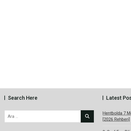
Search Here
Latest Po
Hentbolda 7 Me
Arama:
[2026 Rehberi]