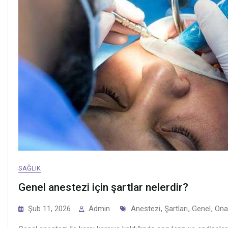
SAĞLIK
Genel anestezi için şartlar nelerdir?
Tags
Şub 11, 2026
Admin
Anestezi
,
Şartları
,
Genel
,
Onay