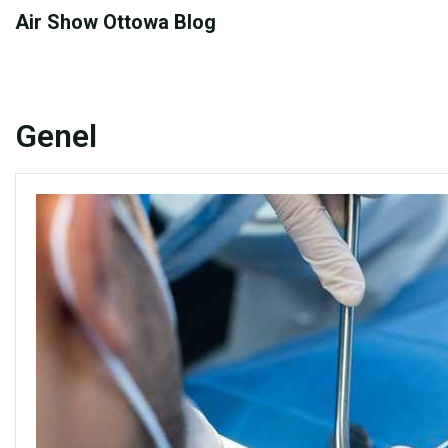
Skip
Air Show Ottowa Blog
to
content
Genel