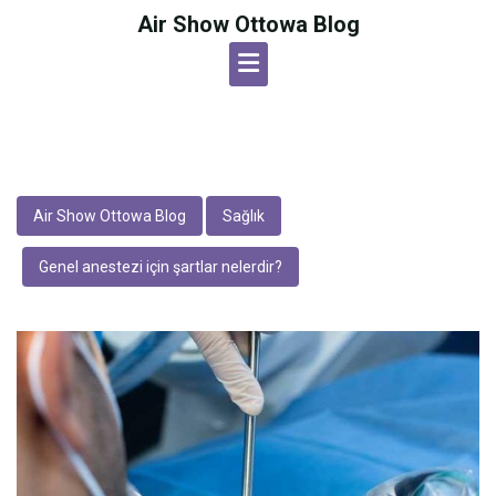
Skip
Air Show Ottowa Blog
to
content
Air Show Ottowa Blog
Sağlık
Genel anestezi için şartlar nelerdir?