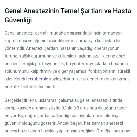
Genel Anestezinin Temel Şartları ve Hasta
Güvenliği
Genel anestezi, cerrahi müdahale sırasında bilincin tamamen
kapatılması ve ağrının hissedilmemesi amacıyla kullanılan bir
yöntemdir. Anestezi şartları, hastanın yaşadığı operasyonun
türüne, sağlık durumuna ve kullanılan ilaçların özelliklerine göre
belirlenir. Sağlık profesyonelleri, bu yöntemi uygularken hastanın
solunumunu, kalp ritmini ve diğer yaşamsal fonksiyonlarını sürekli
izler. Kendi
tecrübemle
söyleyebilirim ki, bu denetim mekanizması
en kritik faktörlerden biridir.
Gerçekleştirilen uluslararası çalışmalar, genel anestezi altında
komplikasyon oranının yüzde 0,1 ila 0,9 arasında olduğunu rapor
ediyor. Bu, doğru şartlar sağlandığında uygulamanın oldukça
güvenilir olduğunu gösterir. Ancak başarı, her zaman anestezi
öncesi hazırlıkların titizlikle yapılmasına bağlıdır. Örneğin, hastanın