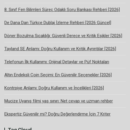
8. Sınıf Fen Bilimleri Süreç Odaklı Soru Bankası Rehberi [2026]
De Dana Dan Türkçe Dublaj İzleme Rehberi [2026 Güncel]
Döner Bozulma Sıcaklığı: Güvenli Derece ve Kritik Eşikler [2026]
Tayland SE Anlamı: Doğru Kullanım ve Kritik Ayrıntılar [2026]
Telefonun İlk Kullanımı: Orijinal Detaylar ve Püf Noktaları
Altın Endeksli Coin Seçimi: En Güvenilir Seçenekler [2026]
Kontrpiye Anlamı: Doğru Kullanım ve İncelikleri [2026]
Mucize Uyanış filmi yaş sınırı: Net cevap ve uzman rehber
Ekspertiz Güvenilir mi? Doğru Değerlendirme İçin 7 Kriter
Tag Cloud