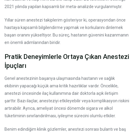
2021 yılında yapılan kapsamlı bir meta-analizde vurgulanmıştır.
Yıllar süren anestezi takiplerim gösteriyor ki, operasyondan önce
hastaya kapsamlı bilgilendirme yapmak ve korkularını dinlemek
başarı oranını yükseltiyor. Bu süreç, hastanın güvenini kazanmanın
en önemli adımlarından biridir.
Pratik Deneyimlerle Ortaya Çıkan Anestezi
İpuçları
Genel anestezinin başarıya ulaşmasında hastanın ve sağlık
ekibinin yapacağı küçük ama kritik hazırlıklar vardır. Öncelikle,
anestezi öncesinde ilaç kullanımına dair doktorla açık iletişim
şarttır. Bazı ilaçlar, anesteziyi etkileyebilir veya komplikasyon riskini
artırabilir. Ayrıca, ameliyat öncesi dönemde sigara ve alkol
tüketiminin sınırlandırılması, iyileşme sürecini olumlu etkiler.
Benim edindiğim klinik gözlemler, anestezi sonrası bulantı ve baş