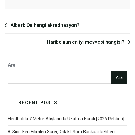
Yazı
Alberk Qa hangi akreditasyon?
gezinmesi
Haribo’nun en iyi meyvesi hangisi?
Ara
Ara
RECENT POSTS
Hentbolda 7 Metre Atışlarında Uzatma Kuralı [2026 Rehberi]
8. Sınıf Fen Bilimleri Süreç Odaklı Soru Bankası Rehberi