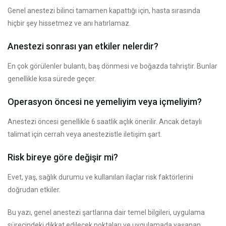
Genel anestezi bilinci tamamen kapattığı için, hasta sırasında
hiçbir şey hissetmez ve anı hatırlamaz.
Anestezi sonrası yan etkiler nelerdir?
En çok görülenler bulantı, baş dönmesi ve boğazda tahriştir. Bunlar
genellikle kısa sürede geçer.
Operasyon öncesi ne yemeliyim veya içmeliyim?
Anestezi öncesi genellikle 6 saatlik açlık önerilir. Ancak detaylı
talimat için cerrah veya anestezistle iletişim şart.
Risk bireye göre değişir mi?
Evet, yaş, sağlık durumu ve kullanılan ilaçlar risk faktörlerini
doğrudan etkiler.
Bu yazı, genel anestezi şartlarına dair temel bilgileri, uygulama
sürecindeki dikkat edilecek noktaları ve uygulamada yaşanan