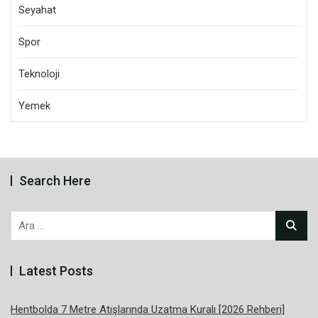
Seyahat
Spor
Teknoloji
Yemek
Search Here
Arama:
Latest Posts
Hentbolda 7 Metre Atışlarında Uzatma Kuralı [2026 Rehberi]