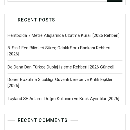
RECENT POSTS
Hentbolda 7 Metre Atışlarında Uzatma Kuralı [2026 Rehberi]
8. Sınıf Fen Bilimleri Süreç Odaklı Soru Bankası Rehberi
[2026]
De Dana Dan Türkçe Dublaj İzleme Rehberi [2026 Güncel]
Döner Bozulma Sıcaklığı: Güvenli Derece ve Kritik Eşikler
[2026]
Tayland SE Anlamı: Doğru Kullanım ve Kritik Ayrıntılar [2026]
RECENT COMMENTS