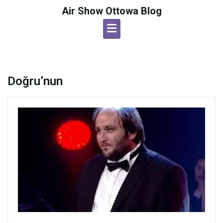
Skip
Air Show Ottowa Blog
to
content
Doğru’nun