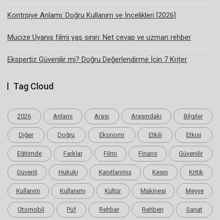
Kontrpiye Anlamı: Doğru Kullanım ve İncelikleri [2026]
Mucize Uyanış filmi yaş sınırı: Net cevap ve uzman rehber
Ekspertiz Güvenilir mi? Doğru Değerlendirme İçin 7 Kriter
Tag Cloud
2026
Anlamı
Arası
Arasındaki
Bilgiler
Diğer
Doğru
Ekonomi
Etkili
Etkisi
Eğitimde
Farklar
Filmi
Finans
Güvenilir
Güvenli
Hukuki
Kanıtlanmış
Kesin
Kritik
Kullanım
Kullanımı
Kültür
Makinesi
Meyve
Otomobil
Püf
Rehber
Rehberi
Sanat