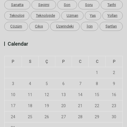
Sanatta
Seçimi
Son
Soru
Tarihi
Teknoloji
Teknolojide
Uzman
Yaş
Yolları
Çözüm
Çıkış
Üzerindeki
İçin
Şartları
Calendar
P
S
Ç
P
C
C
P
1
2
3
4
5
6
7
8
9
10
11
12
13
14
15
16
17
18
19
20
21
22
23
24
25
26
27
28
29
30