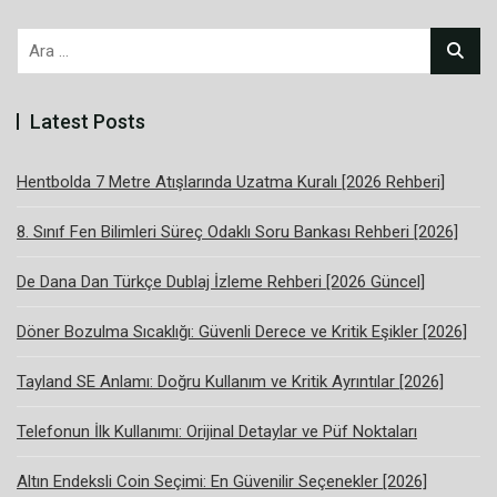
Arama:
Latest Posts
Hentbolda 7 Metre Atışlarında Uzatma Kuralı [2026 Rehberi]
8. Sınıf Fen Bilimleri Süreç Odaklı Soru Bankası Rehberi [2026]
De Dana Dan Türkçe Dublaj İzleme Rehberi [2026 Güncel]
Döner Bozulma Sıcaklığı: Güvenli Derece ve Kritik Eşikler [2026]
Tayland SE Anlamı: Doğru Kullanım ve Kritik Ayrıntılar [2026]
Telefonun İlk Kullanımı: Orijinal Detaylar ve Püf Noktaları
Altın Endeksli Coin Seçimi: En Güvenilir Seçenekler [2026]