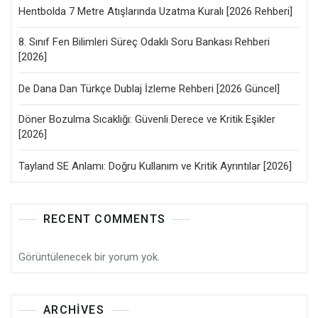
Hentbolda 7 Metre Atışlarında Uzatma Kuralı [2026 Rehberi]
8. Sınıf Fen Bilimleri Süreç Odaklı Soru Bankası Rehberi
[2026]
De Dana Dan Türkçe Dublaj İzleme Rehberi [2026 Güncel]
Döner Bozulma Sıcaklığı: Güvenli Derece ve Kritik Eşikler
[2026]
Tayland SE Anlamı: Doğru Kullanım ve Kritik Ayrıntılar [2026]
RECENT COMMENTS
Görüntülenecek bir yorum yok.
ARCHIVES