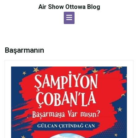
Skip
Air Show Ottowa Blog
to
content
Başarmanın