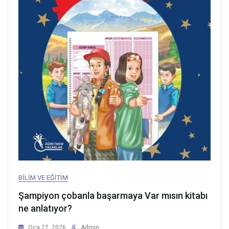
BILIM VE EĞITIM
Şampiyon çobanla başarmaya Var mısın kitabı
ne anlatıyor?
Oca 27, 2026
Admin