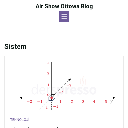
Skip
Air Show Ottowa Blog
to
content
Sistem
TEKNOLOJI