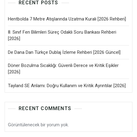
RECENT POSTS
Hentbolda 7 Metre Atışlarında Uzatma Kuralı [2026 Rehberi]
8. Sınıf Fen Bilimleri Süreç Odaklı Soru Bankası Rehberi
[2026]
De Dana Dan Türkçe Dublaj İzleme Rehberi [2026 Güncel]
Döner Bozulma Sıcaklığı: Güvenli Derece ve Kritik Eşikler
[2026]
Tayland SE Anlamı: Doğru Kullanım ve Kritik Ayrıntılar [2026]
RECENT COMMENTS
Görüntülenecek bir yorum yok.