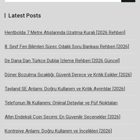
Latest Posts
Hentbolda 7 Metre Atışlarında Uzatma Kuralı [2026 Rehberi]
8. Sınıf Fen Bilimleri Süreç Odaklı Soru Bankası Rehberi [2026]
De Dana Dan Türkçe Dublaj İzleme Rehberi [2026 Güncel]
Döner Bozulma Sıcaklığı: Güvenli Derece ve Kritik Eşikler [2026]
Tayland SE Anlamı: Doğru Kullanım ve Kritik Ayrıntılar [2026]
Telefonun İlk Kullanımı: Orijinal Detaylar ve Püf Noktaları
Altın Endeksli Coin Seçimi: En Güvenilir Seçenekler [2026]
Kontrpiye Anlamı: Doğru Kullanım ve İncelikleri [2026]