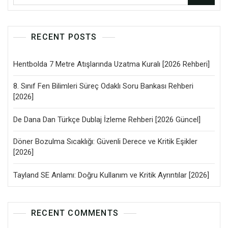
RECENT POSTS
Hentbolda 7 Metre Atışlarında Uzatma Kuralı [2026 Rehberi]
8. Sınıf Fen Bilimleri Süreç Odaklı Soru Bankası Rehberi
[2026]
De Dana Dan Türkçe Dublaj İzleme Rehberi [2026 Güncel]
Döner Bozulma Sıcaklığı: Güvenli Derece ve Kritik Eşikler
[2026]
Tayland SE Anlamı: Doğru Kullanım ve Kritik Ayrıntılar [2026]
RECENT COMMENTS