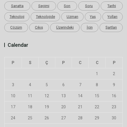
Sanatta
Seçimi
Son
Soru
Tarihi
Teknoloji
Teknolojide
Uzman
Yaş
Yolları
Çözüm
Çıkış
Üzerindeki
İçin
Şartları
Calendar
P
S
Ç
P
C
C
P
1
2
3
4
5
6
7
8
9
10
11
12
13
14
15
16
17
18
19
20
21
22
23
24
25
26
27
28
29
30