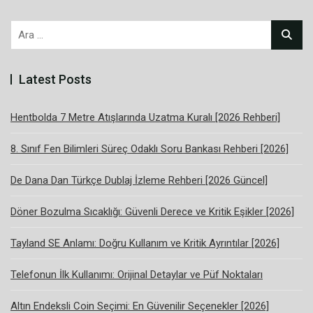
Arama:
Latest Posts
Hentbolda 7 Metre Atışlarında Uzatma Kuralı [2026 Rehberi]
8. Sınıf Fen Bilimleri Süreç Odaklı Soru Bankası Rehberi [2026]
De Dana Dan Türkçe Dublaj İzleme Rehberi [2026 Güncel]
Döner Bozulma Sıcaklığı: Güvenli Derece ve Kritik Eşikler [2026]
Tayland SE Anlamı: Doğru Kullanım ve Kritik Ayrıntılar [2026]
Telefonun İlk Kullanımı: Orijinal Detaylar ve Püf Noktaları
Altın Endeksli Coin Seçimi: En Güvenilir Seçenekler [2026]