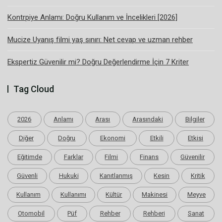
Kontrpiye Anlamı: Doğru Kullanım ve İncelikleri [2026]
Mucize Uyanış filmi yaş sınırı: Net cevap ve uzman rehber
Ekspertiz Güvenilir mi? Doğru Değerlendirme İçin 7 Kriter
Tag Cloud
2026
Anlamı
Arası
Arasındaki
Bilgiler
Diğer
Doğru
Ekonomi
Etkili
Etkisi
Eğitimde
Farklar
Filmi
Finans
Güvenilir
Güvenli
Hukuki
Kanıtlanmış
Kesin
Kritik
Kullanım
Kullanımı
Kültür
Makinesi
Meyve
Otomobil
Püf
Rehber
Rehberi
Sanat