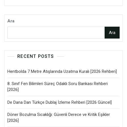
Ara
Ara
RECENT POSTS
Hentbolda 7 Metre Atışlarında Uzatma Kuralı [2026 Rehberi]
8. Sınıf Fen Bilimleri Süreç Odaklı Soru Bankası Rehberi
[2026]
De Dana Dan Türkçe Dublaj İzleme Rehberi [2026 Güncel]
Döner Bozulma Sıcaklığı: Güvenli Derece ve Kritik Eşikler
[2026]