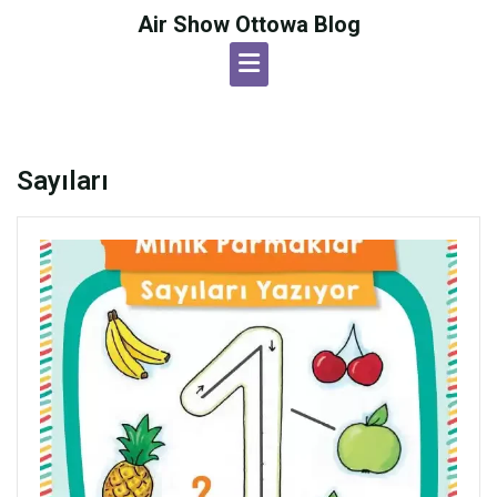
Skip
Air Show Ottowa Blog
to
content
Sayıları