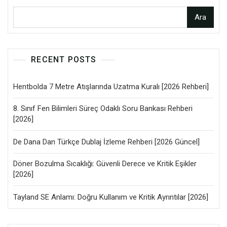
Ara
RECENT POSTS
Hentbolda 7 Metre Atışlarında Uzatma Kuralı [2026 Rehberi]
8. Sınıf Fen Bilimleri Süreç Odaklı Soru Bankası Rehberi
[2026]
De Dana Dan Türkçe Dublaj İzleme Rehberi [2026 Güncel]
Döner Bozulma Sıcaklığı: Güvenli Derece ve Kritik Eşikler
[2026]
Tayland SE Anlamı: Doğru Kullanım ve Kritik Ayrıntılar [2026]