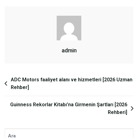
admin
Yazı
ADC Motors faaliyet alanı ve hizmetleri [2026 Uzman
Rehber]
gezinmesi
Guinness Rekorlar Kitabı’na Girmenin Şartları [2026
Rehberi]
Ara