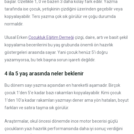
başlar. Özellikle 1, 0 ve bazen 3 daha kolay fark edilir. Yazma
tarafında ise çocuk, yetişkinin çizdiğini üzerinden geçebilir veya
kopyalayabilir. Ters yazma çok sık görülür ve çoğu durumda
normaldir.
Ulusal Erken
Çocukluk Eğitim Derneği
çizgi, daire, artı ve basit şekil
kopyalama becerilerini bu yaş grubunda önemli ön hazırlık
göstergeleri arasında sayar. Yani çocuk henüz 5’i doğru
yazamıyorsa, bu tek başına sorun işareti değildir.
4 ila 5 yaş arasında neler beklenir
Bu dönem sayı yazma açısından en hareketli aşamadır. Birçok
çocuk 1’den 5’e kadar bazı rakamları kopyalayabilir. Kimi çocuk
1’den 10’a kadar rakamları yazmayı dener ama yön hataları, boyut
farkları ve satıra taşma sık görülür.
Araştırmalar, okul öncesi dönemde ince motor becerisi güçlü
çocukların yazı hazırlık performansında daha iyi sonuç verdiğini