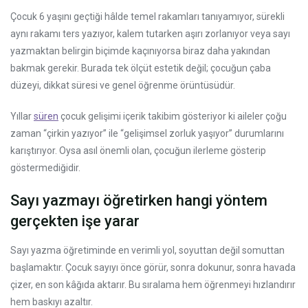
Çocuk 6 yaşını geçtiği hâlde temel rakamları tanıyamıyor, sürekli
aynı rakamı ters yazıyor, kalem tutarken aşırı zorlanıyor veya sayı
yazmaktan belirgin biçimde kaçınıyorsa biraz daha yakından
bakmak gerekir. Burada tek ölçüt estetik değil; çocuğun çaba
düzeyi, dikkat süresi ve genel öğrenme örüntüsüdür.
Yıllar
süren
çocuk gelişimi içerik takibim gösteriyor ki aileler çoğu
zaman “çirkin yazıyor” ile “gelişimsel zorluk yaşıyor” durumlarını
karıştırıyor. Oysa asıl önemli olan, çocuğun ilerleme gösterip
göstermediğidir.
Sayı yazmayı öğretirken hangi yöntem
gerçekten işe yarar
Sayı yazma öğretiminde en verimli yol, soyuttan değil somuttan
başlamaktır. Çocuk sayıyı önce görür, sonra dokunur, sonra havada
çizer, en son kâğıda aktarır. Bu sıralama hem öğrenmeyi hızlandırır
hem baskıyı azaltır.