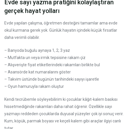
Evde sayı yazma pratiğini kolaylaştıran
gerçek hayat yolları
Evde yapılan çalışma, öğretmen desteğini tamamlar ama evde
okul kurmana gerek yok. Günlük hayatın içindeki küçük fırsatlar
daha verimli olabilir.
– Banyoda buğulu aynaya 1, 2, 3 yaz
– Mutfakta un veya irmik tepsisine rakam çiz
– Alışverişte fiyat etiketlerindeki rakamları birlikte bul
– Asansörde kat numaralarını göster
– Takvim üstünde bugünün tarihindeki sayıyı işaretle
– Oyun hamuruyla rakam oluştur
Kendi tecrübemle söyleyebilirim ki çocuklar kâğıt-kalem baskısı
hissetmediğinde rakamları daha rahat öğrenir. Özellikle sayı
yazmayı reddeden çocuklarda duyusal yüzeyler çok iyi sonuç verir.
Kum, köpük, parmak boyası ve keçeli kalem gibi araçlar ilgiyi canlı
tutar.