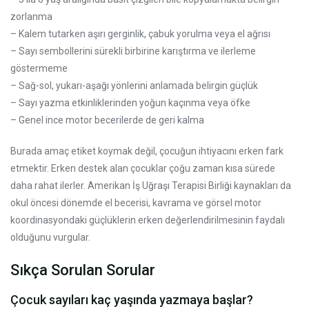
zorlanma
– Kalem tutarken aşırı gerginlik, çabuk yorulma veya el ağrısı
– Sayı sembollerini sürekli birbirine karıştırma ve ilerleme
göstermeme
– Sağ-sol, yukarı-aşağı yönlerini anlamada belirgin güçlük
– Sayı yazma etkinliklerinden yoğun kaçınma veya öfke
– Genel ince motor becerilerde de geri kalma
Burada amaç etiket koymak değil, çocuğun ihtiyacını erken fark
etmektir. Erken destek alan çocuklar çoğu zaman kısa sürede
daha rahat ilerler. Amerikan İş Uğraşı Terapisi Birliği kaynakları da
okul öncesi dönemde el becerisi, kavrama ve görsel motor
koordinasyondaki güçlüklerin erken değerlendirilmesinin faydalı
olduğunu vurgular.
Sıkça Sorulan Sorular
Çocuk sayıları kaç yaşında yazmaya başlar?