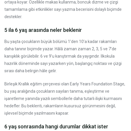
ortaya koyar. Özellikle makas kullanma, boncuk dizme ve çizgi
tamamlama gibi etkinlikler sayı yazma becerisini dolaylı biçimde
destekler.
5 ila 6 yaş arasında neler beklenir
Bu yaşta çocukların büyük bölümü 1’den 10’a kadar rakamları
daha tanınır biçimde yazar. Hâlâ zaman zaman 2, 3, 5 ve 7’de
karışıklık görülebilir. 6 ve 9’u karıştırmak da yaygındır. İlkokula
hazırlık döneminde sayı yazarken yön, başlangıç noktası ve çizgi
sırası daha belirgin hâle gelir.
Birleşik Krallık eğitim çerçevesi olan Early Years Foundation Stage,
bu yaş aralığında çocukların sayıları tanıma, eşleştirme ve
işaretleme yanında yazılı sembollerle daha tutarlı ilişki kurmasını
hedefler. Bu beklenti, rakamların kusursuz görünmesini değil,
işlevsel biçimde yazılmasını kapsar.
6 yaş sonrasında hangi durumlar dikkat ister