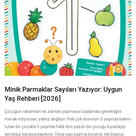
Minik Parmaklar Sayıları Yazıyor: Uygun
Yaş Rehberi [2026]
Çocuğun rakamları ne zaman yazmaya başlaması gerektiğini
merak ediyorsan, yalnız değilsin. Pek çok ebeveyn 3 yaşında kalem
tutan bir çocukla 5 yaşında hâlâ ters yazan bir çocuğu kıyaslayıp
gereksiz kaygıya kapılıyor. Oysa sayı yazma becerisi tek başına