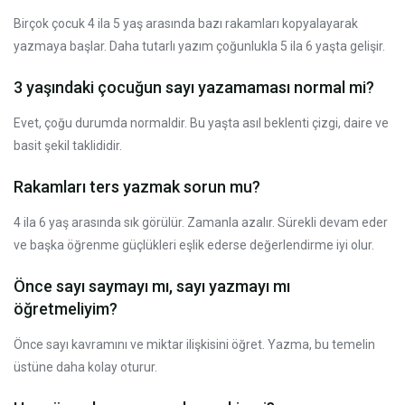
Birçok çocuk 4 ila 5 yaş arasında bazı rakamları kopyalayarak
yazmaya başlar. Daha tutarlı yazım çoğunlukla 5 ila 6 yaşta gelişir.
3 yaşındaki çocuğun sayı yazamaması normal mi?
Evet, çoğu durumda normaldir. Bu yaşta asıl beklenti çizgi, daire ve
basit şekil taklididir.
Rakamları ters yazmak sorun mu?
4 ila 6 yaş arasında sık görülür. Zamanla azalır. Sürekli devam eder
ve başka öğrenme güçlükleri eşlik ederse değerlendirme iyi olur.
Önce sayı saymayı mı, sayı yazmayı mı
öğretmeliyim?
Önce sayı kavramını ve miktar ilişkisini öğret. Yazma, bu temelin
üstüne daha kolay oturur.