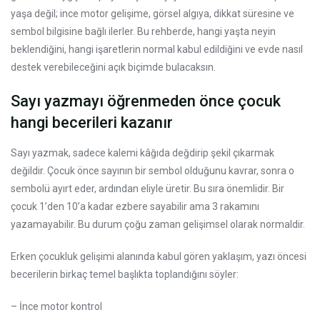
yaşa değil; ince motor gelişime, görsel algıya, dikkat süresine ve
sembol bilgisine bağlı ilerler. Bu rehberde, hangi yaşta neyin
beklendiğini, hangi işaretlerin normal kabul edildiğini ve evde nasıl
destek verebileceğini açık biçimde bulacaksın.
Sayı yazmayı öğrenmeden önce çocuk
hangi becerileri kazanır
Sayı yazmak, sadece kalemi kâğıda değdirip şekil çıkarmak
değildir. Çocuk önce sayının bir sembol olduğunu kavrar, sonra o
sembolü ayırt eder, ardından eliyle üretir. Bu sıra önemlidir. Bir
çocuk 1’den 10’a kadar ezbere sayabilir ama 3 rakamını
yazamayabilir. Bu durum çoğu zaman gelişimsel olarak normaldir.
Erken çocukluk gelişimi alanında kabul gören yaklaşım, yazı öncesi
becerilerin birkaç temel başlıkta toplandığını söyler:
– İnce motor kontrol