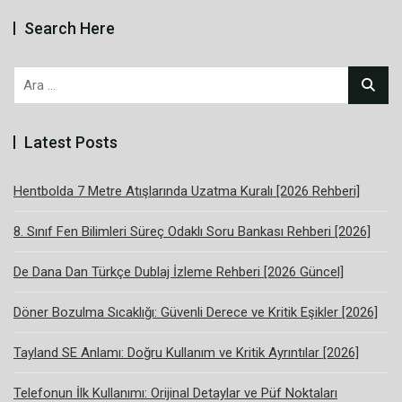
Search Here
Arama:
Latest Posts
Hentbolda 7 Metre Atışlarında Uzatma Kuralı [2026 Rehberi]
8. Sınıf Fen Bilimleri Süreç Odaklı Soru Bankası Rehberi [2026]
De Dana Dan Türkçe Dublaj İzleme Rehberi [2026 Güncel]
Döner Bozulma Sıcaklığı: Güvenli Derece ve Kritik Eşikler [2026]
Tayland SE Anlamı: Doğru Kullanım ve Kritik Ayrıntılar [2026]
Telefonun İlk Kullanımı: Orijinal Detaylar ve Püf Noktaları