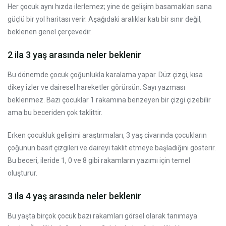
Her çocuk aynı hızda ilerlemez; yine de gelişim basamakları sana
güçlü bir yol haritası verir. Aşağıdaki aralıklar katı bir sınır değil,
beklenen genel çerçevedir.
2 ila 3 yaş arasında neler beklenir
Bu dönemde çocuk çoğunlukla karalama yapar. Düz çizgi, kısa
dikey izler ve dairesel hareketler görürsün. Sayı yazması
beklenmez. Bazı çocuklar 1 rakamına benzeyen bir çizgi çizebilir
ama bu beceriden çok taklittir.
Erken çocukluk gelişimi araştırmaları, 3 yaş civarında çocukların
çoğunun basit çizgileri ve daireyi taklit etmeye başladığını gösterir.
Bu beceri, ileride 1, 0 ve 8 gibi rakamların yazımı için temel
oluşturur.
3 ila 4 yaş arasında neler beklenir
Bu yaşta birçok çocuk bazı rakamları görsel olarak tanımaya