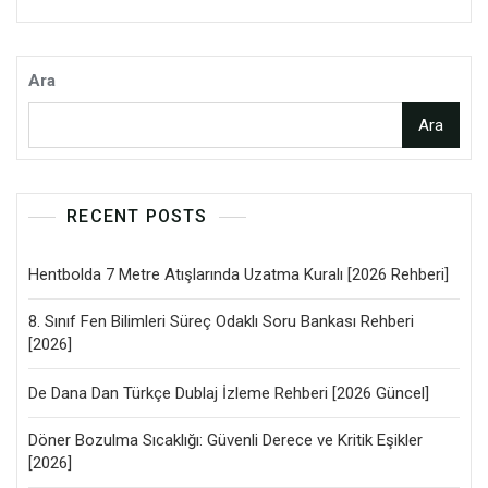
Ara
Ara
RECENT POSTS
Hentbolda 7 Metre Atışlarında Uzatma Kuralı [2026 Rehberi]
8. Sınıf Fen Bilimleri Süreç Odaklı Soru Bankası Rehberi
[2026]
De Dana Dan Türkçe Dublaj İzleme Rehberi [2026 Güncel]
Döner Bozulma Sıcaklığı: Güvenli Derece ve Kritik Eşikler
[2026]