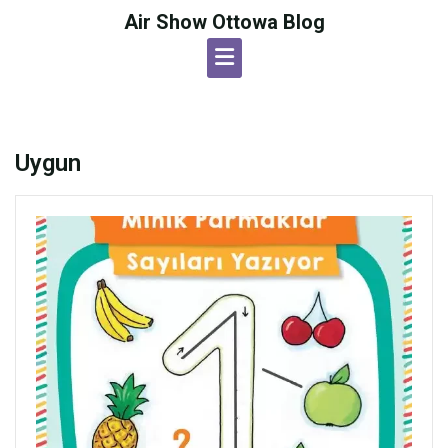
Skip
Air Show Ottowa Blog
to
content
Uygun