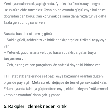
Yeni oyuncuların sık yaptığı hata, “yanlış olur” korkusuyla eşyaları
uzun süre elde tutmaktır. Oysa erken oyunda güçlü eşya kullanımı
doğrudan can korur. Can korumak da sana daha fazla tur ve daha
fazla geri dönüş şansı verir.
Burada basit bir sistem iş görür:
– Saldırı gücü, saldırı hızı ve kritik odaklı parçaları fiziksel taşıyıcıya
ver
– Yetenek gücü, mana ve büyü hasarı odaklı parçaları büyü
taşıyıcısına ver
– Zırh, direnç ve can parçalarını ön saftaki dayanıklı birime ver
TFT istatistik sitelerinde set bazlı eşya kazanma oranları düzenli
biçimde paylaşılır. Meta sürekli değişse de temel gerçek sabit kalır:
Erken oyunda tahtayı güçlendiren eşya, elde bekleyen “mükemmel
kombinasyondan” daha çok iş yapar.
5. Rakipleri izlemek neden kritik