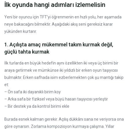
İlk oyunda hangi adımları izlemelisin
Yeni bir oyuncu için TFT’yi öğrenmenin en hızlı yolu, her aşamada
neye bakacağını bilmektir. Aşağıdaki akış seni gereksiz karar
yükünden kurtarır.
1. Açılışta amaç mükemmel takım kurmak değil,
güçlü tahta kurmak
İlk turlarda en büyük hedefin aynı özellikten iki veya üç birimi bir
araya getirmek ve mümkünse iki yıldızlı bir erken oyun taşıyıcısı
bulmaktır. Erken safhada isim ezberlemekten çok şu mantığı takip
et:
– Ön safa iki dayanıklı birim koy
– Arka safa bir fiziksel veya büyü hasarı taşıyıcısı yerleştir
– Bir destek ya da kontrol birimi ekle
Burada esnek kalman gerekir. Açılış dükkânı sana ne veriyorsa ona
göre oynarsın. Zorlama kompozisyon kurmaya çalışma. Yıllar