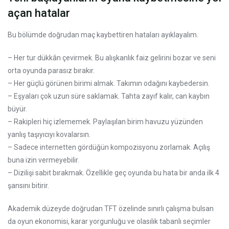
açan hatalar
Bu bölümde doğrudan maç kaybettiren hataları ayıklayalım.
– Her tur dükkân çevirmek. Bu alışkanlık faiz gelirini bozar ve seni
orta oyunda parasız bırakır.
– Her güçlü görünen birimi almak. Takımın odağını kaybedersin.
– Eşyaları çok uzun süre saklamak. Tahta zayıf kalır, can kaybın
büyür.
– Rakipleri hiç izlememek. Paylaşılan birim havuzu yüzünden
yanlış taşıyıcıyı kovalarsın.
– Sadece internetten gördüğün kompozisyonu zorlamak. Açılış
buna izin vermeyebilir.
– Dizilişi sabit bırakmak. Özellikle geç oyunda bu hata bir anda ilk 4
şansını bitirir.
Akademik düzeyde doğrudan TFT özelinde sınırlı çalışma bulsan
da oyun ekonomisi, karar yorgunluğu ve olasılık tabanlı seçimler