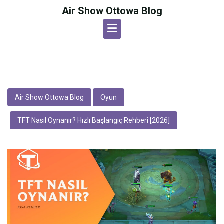
Skip
Air Show Ottowa Blog
to
content
Air Show Ottowa Blog
Oyun
TFT Nasıl Oynanır? Hızlı Başlangıç Rehberi [2026]