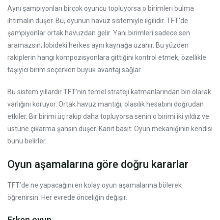
Aynı şampiyonları birçok oyuncu topluyorsa o birimleri bulma
ihtimalin düşer. Bu, oyunun havuz sistemiyle ilgilidir. TFT’de
şampiyonlar ortak havuzdan gelir. Yani birimleri sadece sen
aramazsın; lobideki herkes aynı kaynağa uzanır. Bu yüzden
rakiplerin hangi kompozisyonlara gittiğini kontrol etmek, özellikle
taşıyıcı birim seçerken büyük avantaj sağlar.
Bu sistem yıllardır TFT’nin temel strateji katmanlarından biri olarak
varlığını koruyor. Ortak havuz mantığı, olasılık hesabını doğrudan
etkiler. Bir birimi üç rakip daha topluyorsa senin o birimi iki yıldız ve
üstüne çıkarma şansın düşer. Kanıt basit: Oyun mekaniğinin kendisi
bunu belirler.
Oyun aşamalarına göre doğru kararlar
TFT’de ne yapacağını en kolay oyun aşamalarına bölerek
öğrenirsin. Her evrede önceliğin değişir.
Erken oyun