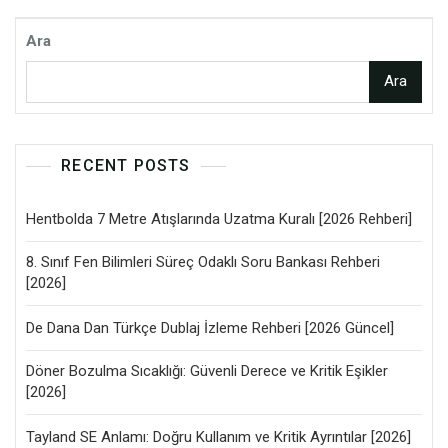
Ara
Ara
RECENT POSTS
Hentbolda 7 Metre Atışlarında Uzatma Kuralı [2026 Rehberi]
8. Sınıf Fen Bilimleri Süreç Odaklı Soru Bankası Rehberi
[2026]
De Dana Dan Türkçe Dublaj İzleme Rehberi [2026 Güncel]
Döner Bozulma Sıcaklığı: Güvenli Derece ve Kritik Eşikler
[2026]
Tayland SE Anlamı: Doğru Kullanım ve Kritik Ayrıntılar [2026]