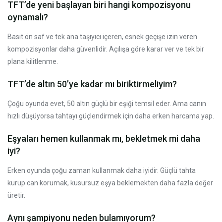
TFT’de yeni başlayan biri hangi kompozisyonu
oynamalı?
Basit ön saf ve tek ana taşıyıcı içeren, esnek geçişe izin veren
kompozisyonlar daha güvenlidir. Açılışa göre karar ver ve tek bir
plana kilitlenme.
TFT’de altın 50’ye kadar mı biriktirmeliyim?
Çoğu oyunda evet, 50 altın güçlü bir eşiği temsil eder. Ama canın
hızlı düşüyorsa tahtayı güçlendirmek için daha erken harcama yap.
Eşyaları hemen kullanmak mı, bekletmek mi daha
iyi?
Erken oyunda çoğu zaman kullanmak daha iyidir. Güçlü tahta
kurup can korumak, kusursuz eşya beklemekten daha fazla değer
üretir.
Aynı şampiyonu neden bulamıyorum?