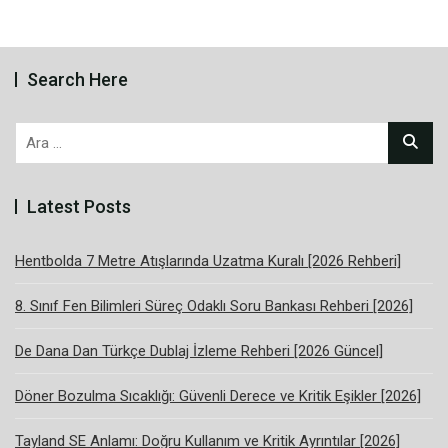
Search Here
Arama:
Latest Posts
Hentbolda 7 Metre Atışlarında Uzatma Kuralı [2026 Rehberi]
8. Sınıf Fen Bilimleri Süreç Odaklı Soru Bankası Rehberi [2026]
De Dana Dan Türkçe Dublaj İzleme Rehberi [2026 Güncel]
Döner Bozulma Sıcaklığı: Güvenli Derece ve Kritik Eşikler [2026]
Tayland SE Anlamı: Doğru Kullanım ve Kritik Ayrıntılar [2026]