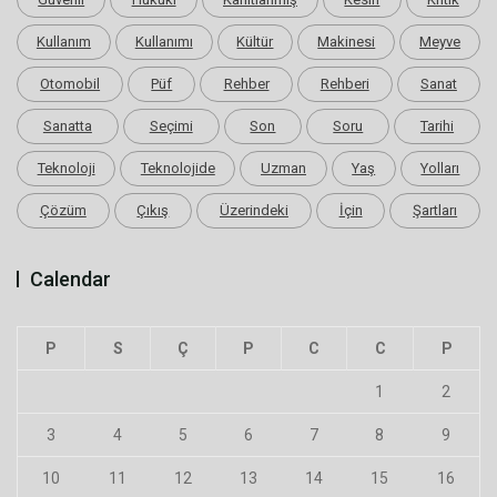
Kullanım
Kullanımı
Kültür
Makinesi
Meyve
Otomobil
Püf
Rehber
Rehberi
Sanat
Sanatta
Seçimi
Son
Soru
Tarihi
Teknoloji
Teknolojide
Uzman
Yaş
Yolları
Çözüm
Çıkış
Üzerindeki
İçin
Şartları
Calendar
P
S
Ç
P
C
C
P
1
2
3
4
5
6
7
8
9
10
11
12
13
14
15
16