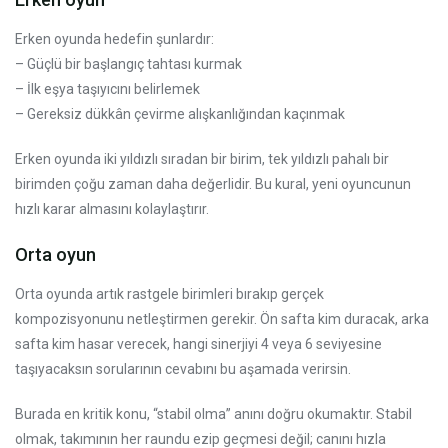
Erken oyunda hedefin şunlardır:
– Güçlü bir başlangıç tahtası kurmak
– İlk eşya taşıyıcını belirlemek
– Gereksiz dükkân çevirme alışkanlığından kaçınmak
Erken oyunda iki yıldızlı sıradan bir birim, tek yıldızlı pahalı bir
birimden çoğu zaman daha değerlidir. Bu kural, yeni oyuncunun
hızlı karar almasını kolaylaştırır.
Orta oyun
Orta oyunda artık rastgele birimleri bırakıp gerçek
kompozisyonunu netleştirmen gerekir. Ön safta kim duracak, arka
safta kim hasar verecek, hangi sinerjiyi 4 veya 6 seviyesine
taşıyacaksın sorularının cevabını bu aşamada verirsin.
Burada en kritik konu, “stabil olma” anını doğru okumaktır. Stabil
olmak, takımının her raundu ezip geçmesi değil; canını hızla