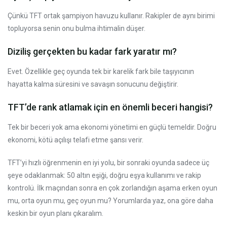
Çünkü TFT ortak şampiyon havuzu kullanır. Rakipler de aynı birimi
topluyorsa senin onu bulma ihtimalin düşer.
Diziliş gerçekten bu kadar fark yaratır mı?
Evet. Özellikle geç oyunda tek bir karelik fark bile taşıyıcının
hayatta kalma süresini ve savaşın sonucunu değiştirir.
TFT’de rank atlamak için en önemli beceri hangisi?
Tek bir beceri yok ama ekonomi yönetimi en güçlü temeldir. Doğru
ekonomi, kötü açılışı telafi etme şansı verir.
TFT’yi hızlı öğrenmenin en iyi yolu, bir sonraki oyunda sadece üç
şeye odaklanmak: 50 altın eşiği, doğru eşya kullanımı ve rakip
kontrolü. İlk maçından sonra en çok zorlandığın aşama erken oyun
mu, orta oyun mu, geç oyun mu? Yorumlarda yaz, ona göre daha
keskin bir oyun planı çıkaralım.