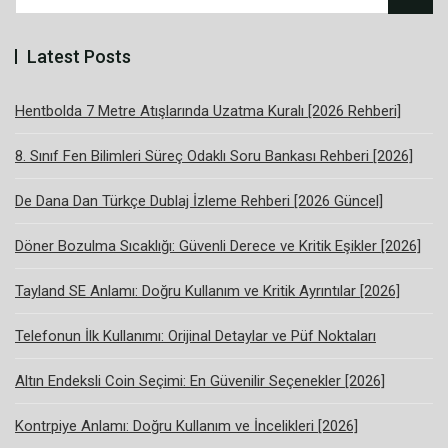
Latest Posts
Hentbolda 7 Metre Atışlarında Uzatma Kuralı [2026 Rehberi]
8. Sınıf Fen Bilimleri Süreç Odaklı Soru Bankası Rehberi [2026]
De Dana Dan Türkçe Dublaj İzleme Rehberi [2026 Güncel]
Döner Bozulma Sıcaklığı: Güvenli Derece ve Kritik Eşikler [2026]
Tayland SE Anlamı: Doğru Kullanım ve Kritik Ayrıntılar [2026]
Telefonun İlk Kullanımı: Orijinal Detaylar ve Püf Noktaları
Altın Endeksli Coin Seçimi: En Güvenilir Seçenekler [2026]
Kontrpiye Anlamı: Doğru Kullanım ve İncelikleri [2026]