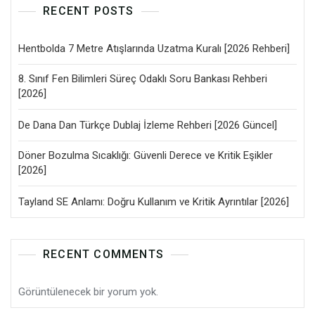
RECENT POSTS
Hentbolda 7 Metre Atışlarında Uzatma Kuralı [2026 Rehberi]
8. Sınıf Fen Bilimleri Süreç Odaklı Soru Bankası Rehberi
[2026]
De Dana Dan Türkçe Dublaj İzleme Rehberi [2026 Güncel]
Döner Bozulma Sıcaklığı: Güvenli Derece ve Kritik Eşikler
[2026]
Tayland SE Anlamı: Doğru Kullanım ve Kritik Ayrıntılar [2026]
RECENT COMMENTS
Görüntülenecek bir yorum yok.