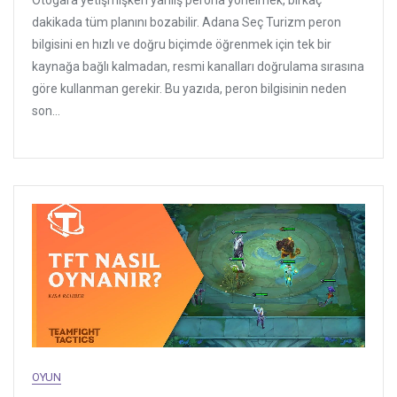
Otogara yetişmişken yanlış perona yönelmek, birkaç
dakikada tüm planını bozabilir. Adana Seç Turizm peron
bilgisini en hızlı ve doğru biçimde öğrenmek için tek bir
kaynağa bağlı kalmadan, resmi kanalları doğrulama sırasına
göre kullanman gerekir. Bu yazıda, peron bilgisinin neden
son...
OYUN