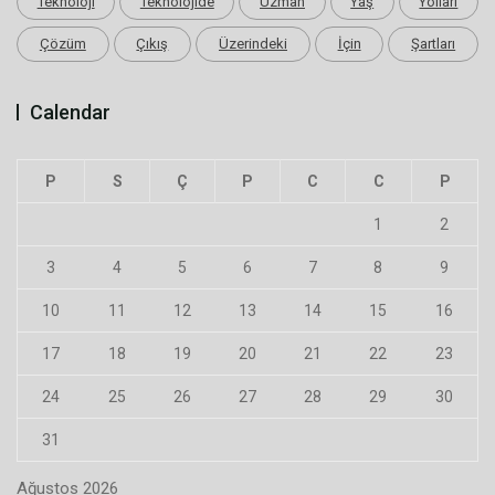
Teknoloji
Teknolojide
Uzman
Yaş
Yolları
Çözüm
Çıkış
Üzerindeki
İçin
Şartları
Calendar
P
S
Ç
P
C
C
P
1
2
3
4
5
6
7
8
9
10
11
12
13
14
15
16
17
18
19
20
21
22
23
24
25
26
27
28
29
30
31
Ağustos 2026