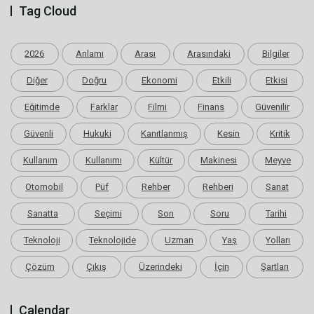
Tag Cloud
2026
Anlamı
Arası
Arasındaki
Bilgiler
Diğer
Doğru
Ekonomi
Etkili
Etkisi
Eğitimde
Farklar
Filmi
Finans
Güvenilir
Güvenli
Hukuki
Kanıtlanmış
Kesin
Kritik
Kullanım
Kullanımı
Kültür
Makinesi
Meyve
Otomobil
Püf
Rehber
Rehberi
Sanat
Sanatta
Seçimi
Son
Soru
Tarihi
Teknoloji
Teknolojide
Uzman
Yaş
Yolları
Çözüm
Çıkış
Üzerindeki
İçin
Şartları
Calendar