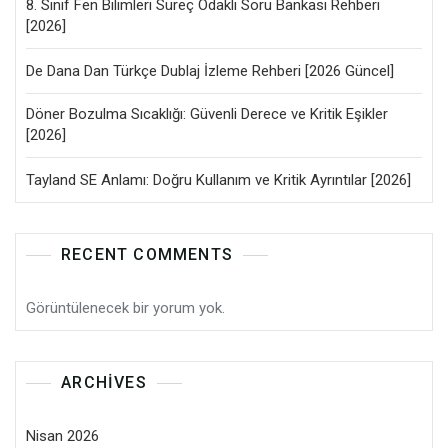
8. Sınıf Fen Bilimleri Süreç Odaklı Soru Bankası Rehberi
[2026]
De Dana Dan Türkçe Dublaj İzleme Rehberi [2026 Güncel]
Döner Bozulma Sıcaklığı: Güvenli Derece ve Kritik Eşikler
[2026]
Tayland SE Anlamı: Doğru Kullanım ve Kritik Ayrıntılar [2026]
RECENT COMMENTS
Görüntülenecek bir yorum yok.
ARCHIVES
Nisan 2026