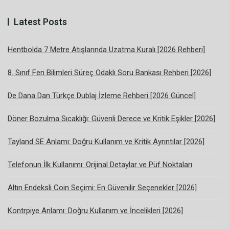
Latest Posts
Hentbolda 7 Metre Atışlarında Uzatma Kuralı [2026 Rehberi]
8. Sınıf Fen Bilimleri Süreç Odaklı Soru Bankası Rehberi [2026]
De Dana Dan Türkçe Dublaj İzleme Rehberi [2026 Güncel]
Döner Bozulma Sıcaklığı: Güvenli Derece ve Kritik Eşikler [2026]
Tayland SE Anlamı: Doğru Kullanım ve Kritik Ayrıntılar [2026]
Telefonun İlk Kullanımı: Orijinal Detaylar ve Püf Noktaları
Altın Endeksli Coin Seçimi: En Güvenilir Seçenekler [2026]
Kontrpiye Anlamı: Doğru Kullanım ve İncelikleri [2026]