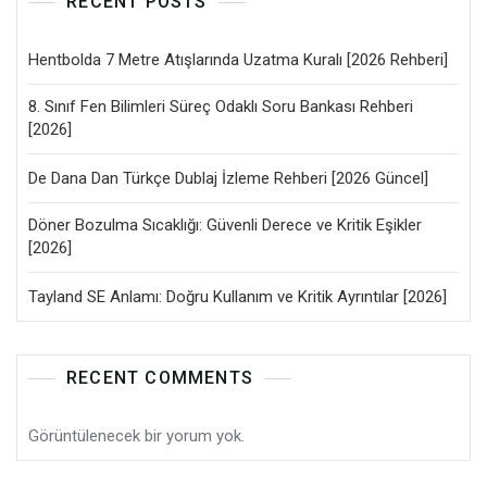
RECENT POSTS
Hentbolda 7 Metre Atışlarında Uzatma Kuralı [2026 Rehberi]
8. Sınıf Fen Bilimleri Süreç Odaklı Soru Bankası Rehberi
[2026]
De Dana Dan Türkçe Dublaj İzleme Rehberi [2026 Güncel]
Döner Bozulma Sıcaklığı: Güvenli Derece ve Kritik Eşikler
[2026]
Tayland SE Anlamı: Doğru Kullanım ve Kritik Ayrıntılar [2026]
RECENT COMMENTS
Görüntülenecek bir yorum yok.