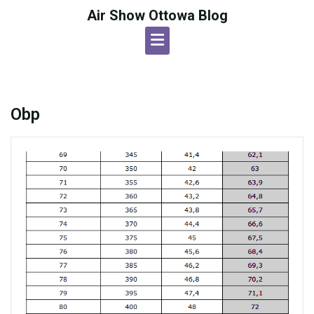
Skip
Air Show Ottowa Blog
to
content
Obp