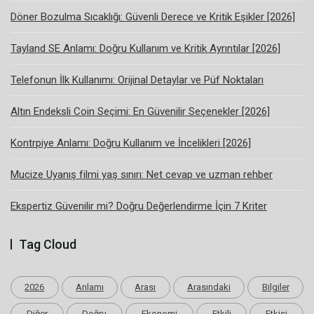
Döner Bozulma Sıcaklığı: Güvenli Derece ve Kritik Eşikler [2026]
Tayland SE Anlamı: Doğru Kullanım ve Kritik Ayrıntılar [2026]
Telefonun İlk Kullanımı: Orijinal Detaylar ve Püf Noktaları
Altın Endeksli Coin Seçimi: En Güvenilir Seçenekler [2026]
Kontrpiye Anlamı: Doğru Kullanım ve İncelikleri [2026]
Mucize Uyanış filmi yaş sınırı: Net cevap ve uzman rehber
Ekspertiz Güvenilir mi? Doğru Değerlendirme İçin 7 Kriter
Tag Cloud
2026
Anlamı
Arası
Arasındaki
Bilgiler
Diğer
Doğru
Ekonomi
Etkili
Etkisi