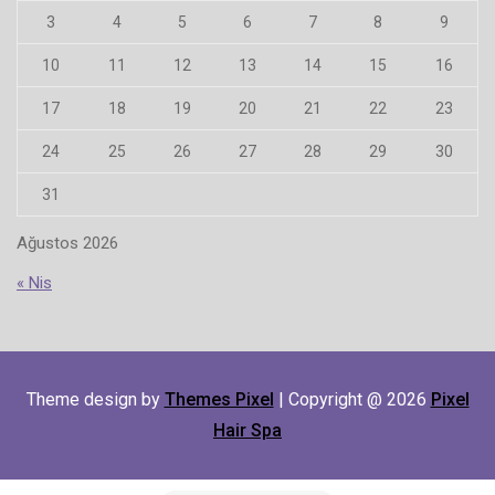
3
4
5
6
7
8
9
10
11
12
13
14
15
16
17
18
19
20
21
22
23
24
25
26
27
28
29
30
31
Ağustos 2026
« Nis
Theme design by
Themes Pixel
| Copyright @ 2026
Pixel
Hair Spa