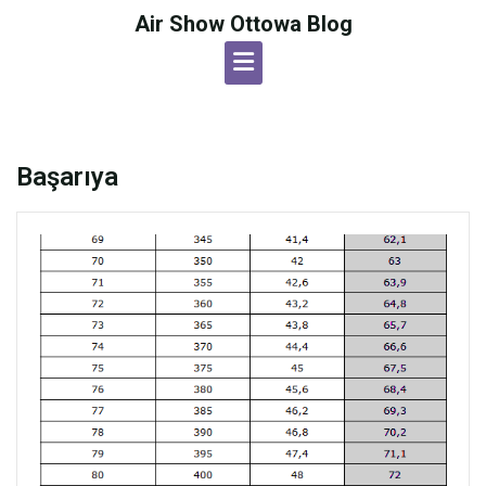
Skip
Air Show Ottowa Blog
to
content
Başarıya