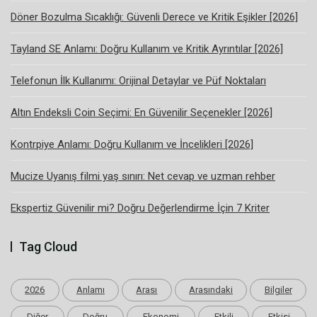
Döner Bozulma Sıcaklığı: Güvenli Derece ve Kritik Eşikler [2026]
Tayland SE Anlamı: Doğru Kullanım ve Kritik Ayrıntılar [2026]
Telefonun İlk Kullanımı: Orijinal Detaylar ve Püf Noktaları
Altın Endeksli Coin Seçimi: En Güvenilir Seçenekler [2026]
Kontrpiye Anlamı: Doğru Kullanım ve İncelikleri [2026]
Mucize Uyanış filmi yaş sınırı: Net cevap ve uzman rehber
Ekspertiz Güvenilir mi? Doğru Değerlendirme İçin 7 Kriter
Tag Cloud
2026
Anlamı
Arası
Arasındaki
Bilgiler
Diğer
Doğru
Ekonomi
Etkili
Etkisi