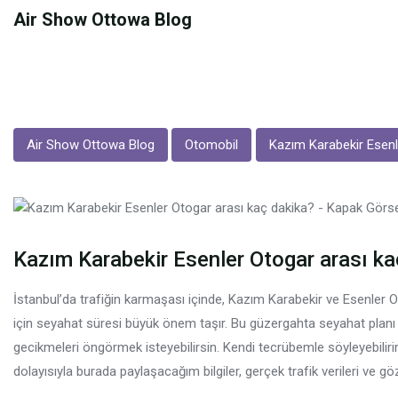
Skip
Air Show Ottowa Blog
to
content
Air Show Ottowa Blog
Otomobil
Kazım Karabekir Esenl
Kazım Karabekir Esenler Otogar arası ka
İstanbul’da trafiğin karmaşası içinde, Kazım Karabekir ve Esenler 
için seyahat süresi büyük önem taşır. Bu güzergahta seyahat plan
gecikmeleri öngörmek isteyebilirsin. Kendi tecrübemle söyleyebilirim 
dolayısıyla burada paylaşacağım bilgiler, gerçek trafik verileri ve g