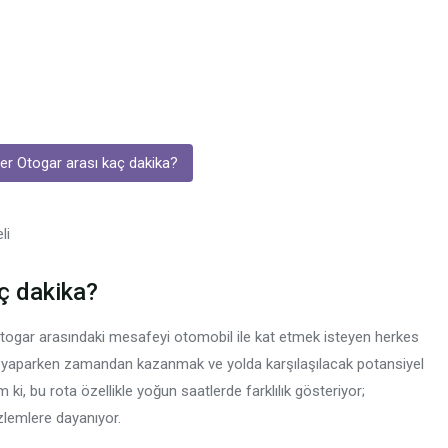
er Otogar arası kaç dakika?
ç dakika?
Otogar arasındaki mesafeyi otomobil ile kat etmek isteyen herkes
ı yaparken zamandan kazanmak ve yolda karşılaşılacak potansiyel
ki, bu rota özellikle yoğun saatlerde farklılık gösteriyor;
özlemlere dayanıyor.