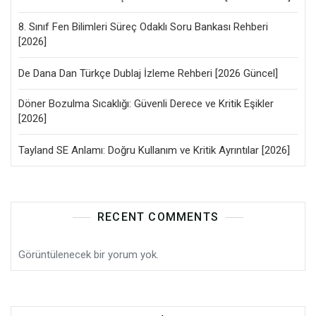
8. Sınıf Fen Bilimleri Süreç Odaklı Soru Bankası Rehberi
[2026]
De Dana Dan Türkçe Dublaj İzleme Rehberi [2026 Güncel]
Döner Bozulma Sıcaklığı: Güvenli Derece ve Kritik Eşikler
[2026]
Tayland SE Anlamı: Doğru Kullanım ve Kritik Ayrıntılar [2026]
RECENT COMMENTS
Görüntülenecek bir yorum yok.