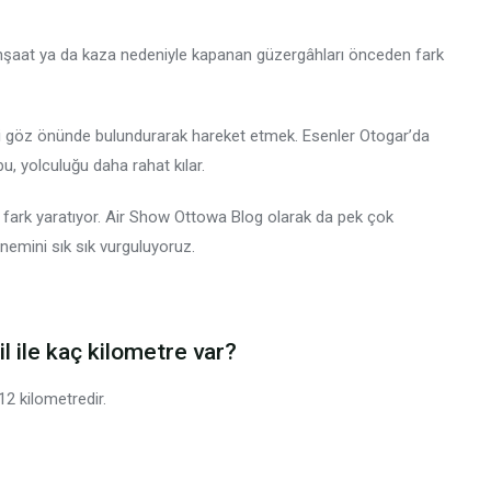
 inşaat ya da kaza nedeniyle kapanan güzergâhları önceden fark
ini göz önünde bulundurarak hareket etmek. Esenler Otogar’da
, yolculuğu daha rahat kılar.
kte fark yaratıyor. Air Show Ottowa Blog olarak da pek çok
nemini sık sık vurguluyoruz.
 ile kaç kilometre var?
2 kilometredir.