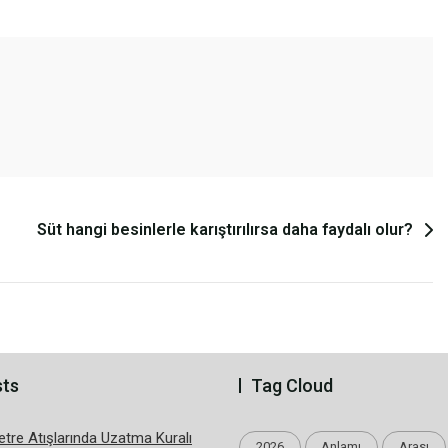
Süt hangi besinlerle karıştırılırsa daha faydalı olur?
sts
Tag Cloud
tre Atışlarında Uzatma Kuralı
2026
Anlamı
Arası