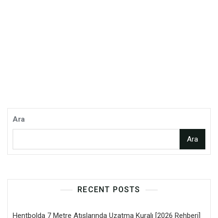
Ara
Ara
RECENT POSTS
Hentbolda 7 Metre Atışlarında Uzatma Kuralı [2026 Rehberi]