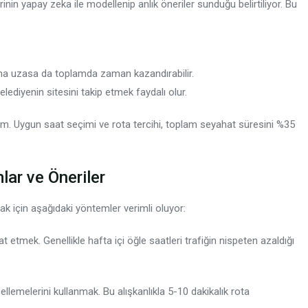
inin yapay zeka ile modellenip anlık öneriler sunduğu belirtiliyor. Bu
ha uzasa da toplamda zaman kazandırabilir.
lediyenin sitesini takip etmek faydalı olur.
im. Uygun saat seçimi ve rota tercihi, toplam seyahat süresini %35
lar ve Öneriler
k için aşağıdaki yöntemler verimli oluyor:
 etmek. Genellikle hafta içi öğle saatleri trafiğin nispeten azaldığı
llemelerini kullanmak. Bu alışkanlıkla 5-10 dakikalık rota