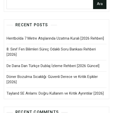
Ara
RECENT POSTS
Hentbolda 7 Metre Atışlarında Uzatma Kuralı [2026 Rehberi]
8. Sınıf Fen Bilimleri Süreç Odaklı Soru Bankası Rehberi
[2026]
De Dana Dan Türkçe Dublaj İzleme Rehberi [2026 Güncel]
Döner Bozulma Sıcaklığı: Güvenli Derece ve Kritik Eşikler
[2026]
Tayland SE Anlamı: Doğru Kullanım ve Kritik Ayrıntılar [2026]
RECENT COMMENTS