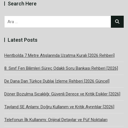
Search Here
Arama:
Latest Posts
Hentbolda 7 Metre Atışlarında Uzatma Kuralı [2026 Rehberi]
8. Sınıf Fen Bilimleri Süreç Odaklı Soru Bankası Rehberi [2026]
De Dana Dan Türkçe Dublaj İzleme Rehberi [2026 Güncel]
Döner Bozulma Sıcaklığı: Güvenli Derece ve Kritik Eşikler [2026]
Tayland SE Anlamı: Doğru Kullanım ve Kritik Ayrıntılar [2026]
Telefonun İlk Kullanımı: Orijinal Detaylar ve Püf Noktaları