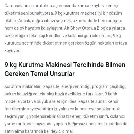
Çamaşırlarının kurutulma aşamasında zaman kaybı ve enerji
tüketimi seni bunaltıyorsa, 9 kg kurutma makinesi iyi bir çözüm
olabilir. Ancak, doğru cihazı seçmek, uzun vadede hem bütçeni
hem de ev hayatını kolaylaştırır. Air Show Ottowa Blog’da yıllarca
takip ettiğim teknoloji trendleri ve kullanıcı geri bildirimleri, 9 kg
kurutucu seçiminde dikkat etmen gereken özgün noktaları ortaya
koyuyor.
9 kg Kurutma Makinesi Tercihinde Bilmen
Gereken Temel Unsurlar
Kurutma makineleri, kapasite, enerji verimliliği, program çeşitliliği,
bakım kolaylığı ve teknoloji bazlı özelliklerle farklılaşır. 9 kg’lık
modeller, orta ve büyük aileler için ideal kapasite sunar. Kendi
tecrübemle söyleyebilirim ki, yalnızca kapasiteye odaklanmak
seçimi yanlış yönlendirebilir. Cihazın enerji tüketim sınıfı, kullanıcı
yorumları kadar, piyasada yapılan bağımsız enerji test raporları da
satın alma kararında belirleyici olmalı.