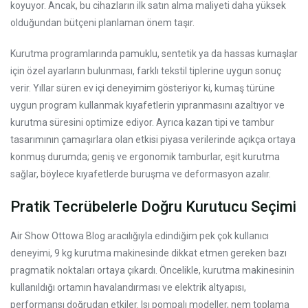
koyuyor. Ancak, bu cihazların ilk satın alma maliyeti daha yüksek
olduğundan bütçeni planlaman önem taşır.
Kurutma programlarında pamuklu, sentetik ya da hassas kumaşlar
için özel ayarların bulunması, farklı tekstil tiplerine uygun sonuç
verir. Yıllar süren ev içi deneyimim gösteriyor ki, kumaş türüne
uygun program kullanmak kıyafetlerin yıpranmasını azaltıyor ve
kurutma süresini optimize ediyor. Ayrıca kazan tipi ve tambur
tasarımının çamaşırlara olan etkisi piyasa verilerinde açıkça ortaya
konmuş durumda; geniş ve ergonomik tamburlar, eşit kurutma
sağlar, böylece kıyafetlerde buruşma ve deformasyon azalır.
Pratik Tecrübelerle Doğru Kurutucu Seçimi
Air Show Ottowa Blog aracılığıyla edindiğim pek çok kullanıcı
deneyimi, 9 kg kurutma makinesinde dikkat etmen gereken bazı
pragmatik noktaları ortaya çıkardı. Öncelikle, kurutma makinesinin
kullanıldığı ortamın havalandırması ve elektrik altyapısı,
performansı doğrudan etkiler. Isı pompalı modeller, nem toplama