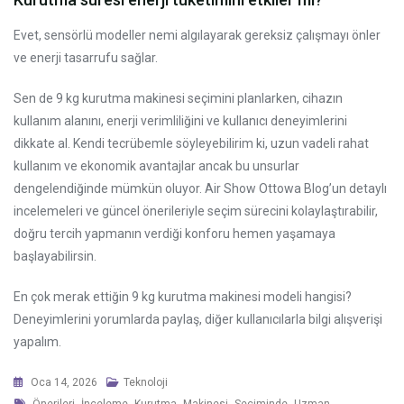
Evet, sensörlü modeller nemi algılayarak gereksiz çalışmayı önler
ve enerji tasarrufu sağlar.
Sen de 9 kg kurutma makinesi seçimini planlarken, cihazın
kullanım alanını, enerji verimliliğini ve kullanıcı deneyimlerini
dikkate al. Kendi tecrübemle söyleyebilirim ki, uzun vadeli rahat
kullanım ve ekonomik avantajlar ancak bu unsurlar
dengelendiğinde mümkün oluyor. Air Show Ottowa Blog’un detaylı
incelemeleri ve güncel önerileriyle seçim sürecini kolaylaştırabilir,
doğru tercih yapmanın verdiği konforu hemen yaşamaya
başlayabilirsin.
En çok merak ettiğin 9 kg kurutma makinesi modeli hangisi?
Deneyimlerini yorumlarda paylaş, diğer kullanıcılarla bilgi alışverişi
yapalım.
Oca 14, 2026
Teknoloji
Tags