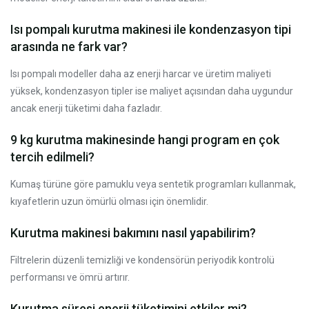
Isı pompalı kurutma makinesi ile kondenzasyon tipi
arasında ne fark var?
Isı pompalı modeller daha az enerji harcar ve üretim maliyeti
yüksek, kondenzasyon tipler ise maliyet açısından daha uygundur
ancak enerji tüketimi daha fazladır.
9 kg kurutma makinesinde hangi program en çok
tercih edilmeli?
Kumaş türüne göre pamuklu veya sentetik programları kullanmak,
kıyafetlerin uzun ömürlü olması için önemlidir.
Kurutma makinesi bakımını nasıl yapabilirim?
Filtrelerin düzenli temizliği ve kondensörün periyodik kontrolü
performansı ve ömrü artırır.
Kurutma süresi enerji tüketimini etkiler mi?