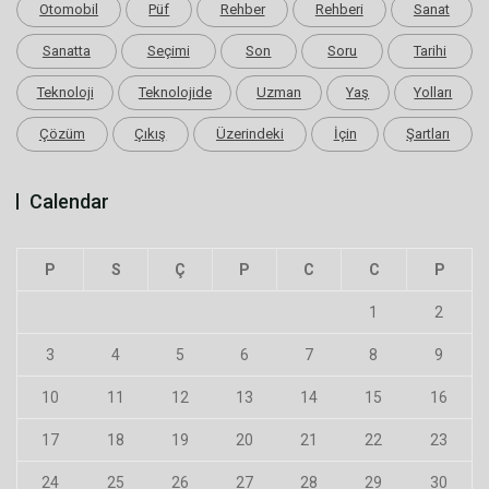
Otomobil
Püf
Rehber
Rehberi
Sanat
Sanatta
Seçimi
Son
Soru
Tarihi
Teknoloji
Teknolojide
Uzman
Yaş
Yolları
Çözüm
Çıkış
Üzerindeki
İçin
Şartları
Calendar
P
S
Ç
P
C
C
P
1
2
3
4
5
6
7
8
9
10
11
12
13
14
15
16
17
18
19
20
21
22
23
24
25
26
27
28
29
30