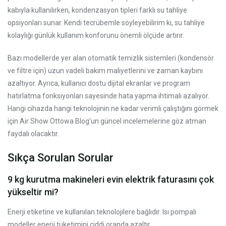
kabıyla kullanılırken, kondenzasyon tipleri farklı su tahliye
opsiyonları sunar. Kendi tecrübemle söyleyebilirim ki, su tahliye
kolaylığı günlük kullanım konforunu önemli ölçüde artırır.
Bazı modellerde yer alan otomatik temizlik sistemleri (kondensör
ve filtre için) uzun vadeli bakım maliyetlerini ve zaman kaybını
azaltıyor. Ayrıca, kullanıcı dostu dijital ekranlar ve program
hatırlatma fonksiyonları sayesinde hata yapma ihtimali azalıyor.
Hangi cihazda hangi teknolojinin ne kadar verimli çalıştığını görmek
için Air Show Ottowa Blog’un güncel incelemelerine göz atman
faydalı olacaktır.
Sıkça Sorulan Sorular
9 kg kurutma makineleri evin elektrik faturasını çok
yükseltir mi?
Enerji etiketine ve kullanılan teknolojilere bağlıdır. Isı pompalı
modeller enerji tüketimini ciddi oranda azaltır.