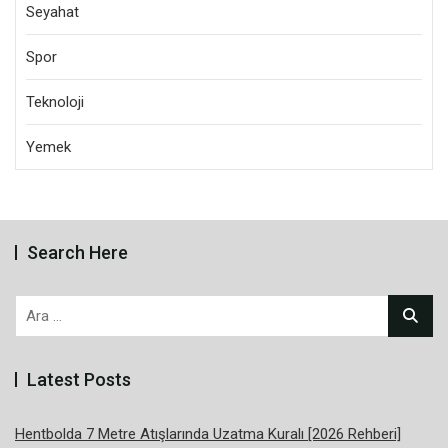
Seyahat
Spor
Teknoloji
Yemek
Search Here
Arama:
Latest Posts
Hentbolda 7 Metre Atışlarında Uzatma Kuralı [2026 Rehberi]