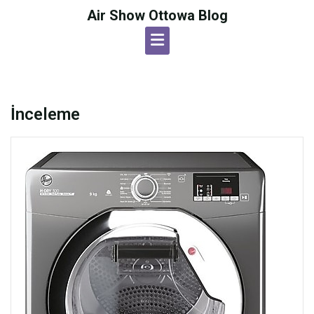
Skip
Air Show Ottowa Blog
to
content
İnceleme