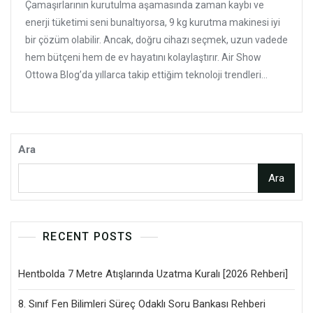
Çamaşırlarının kurutulma aşamasında zaman kaybı ve
enerji tüketimi seni bunaltıyorsa, 9 kg kurutma makinesi iyi
bir çözüm olabilir. Ancak, doğru cihazı seçmek, uzun vadede
hem bütçeni hem de ev hayatını kolaylaştırır. Air Show
Ottowa Blog’da yıllarca takip ettiğim teknoloji trendleri...
Ara
Ara
RECENT POSTS
Hentbolda 7 Metre Atışlarında Uzatma Kuralı [2026 Rehberi]
8. Sınıf Fen Bilimleri Süreç Odaklı Soru Bankası Rehberi