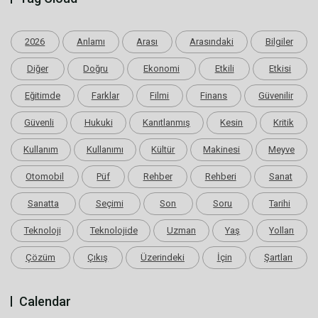
2026
Anlamı
Arası
Arasındaki
Bilgiler
Diğer
Doğru
Ekonomi
Etkili
Etkisi
Eğitimde
Farklar
Filmi
Finans
Güvenilir
Güvenli
Hukuki
Kanıtlanmış
Kesin
Kritik
Kullanım
Kullanımı
Kültür
Makinesi
Meyve
Otomobil
Püf
Rehber
Rehberi
Sanat
Sanatta
Seçimi
Son
Soru
Tarihi
Teknoloji
Teknolojide
Uzman
Yaş
Yolları
Çözüm
Çıkış
Üzerindeki
İçin
Şartları
Calendar