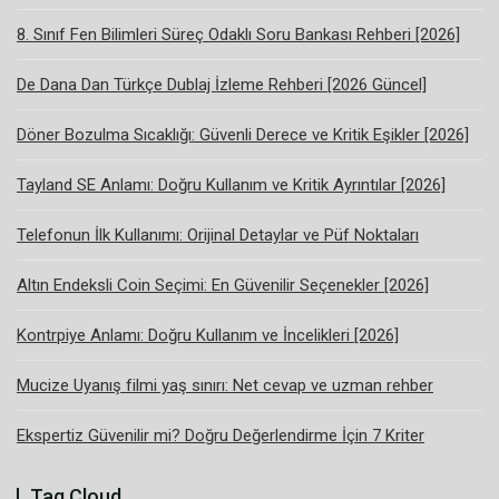
8. Sınıf Fen Bilimleri Süreç Odaklı Soru Bankası Rehberi [2026]
De Dana Dan Türkçe Dublaj İzleme Rehberi [2026 Güncel]
Döner Bozulma Sıcaklığı: Güvenli Derece ve Kritik Eşikler [2026]
Tayland SE Anlamı: Doğru Kullanım ve Kritik Ayrıntılar [2026]
Telefonun İlk Kullanımı: Orijinal Detaylar ve Püf Noktaları
Altın Endeksli Coin Seçimi: En Güvenilir Seçenekler [2026]
Kontrpiye Anlamı: Doğru Kullanım ve İncelikleri [2026]
Mucize Uyanış filmi yaş sınırı: Net cevap ve uzman rehber
Ekspertiz Güvenilir mi? Doğru Değerlendirme İçin 7 Kriter
Tag Cloud