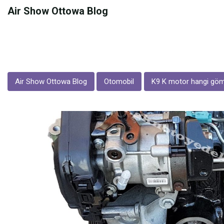
Skip
Air Show Ottowa Blog
to
content
Air Show Ottowa Blog
Otomobil
K9 K motor hangi göm