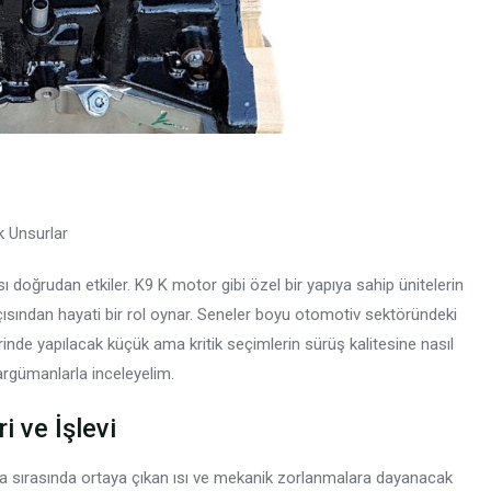
k Unsurlar
doğrudan etkiler. K9 K motor gibi özel bir yapıya sahip ünitelerin
açısından hayati bir rol oynar. Seneler boyu otomotiv sektöründeki
erinde yapılacak küçük ama kritik seçimlerin sürüş kalitesine nasıl
argümanlarla inceleyelim.
 ve İşlevi
ma sırasında ortaya çıkan ısı ve mekanik zorlanmalara dayanacak