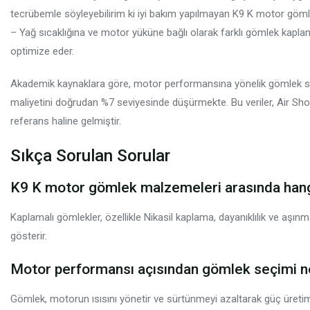
tecrübemle söyleyebilirim ki iyi bakım yapılmayan K9 K motor göm
– Yağ sıcaklığına ve motor yüküne bağlı olarak farklı gömlek kaplam
optimize eder.
Akademik kaynaklara göre, motor performansına yönelik gömlek se
maliyetini doğrudan %7 seviyesinde düşürmekte. Bu veriler, Air Sho
referans haline gelmiştir.
Sıkça Sorulan Sorular
K9 K motor gömlek malzemeleri arasında hang
Kaplamalı gömlekler, özellikle Nikasil kaplama, dayanıklılık ve a
gösterir.
Motor performansı açısından gömlek seçimi n
Gömlek, motorun ısısını yönetir ve sürtünmeyi azaltarak güç üretimini