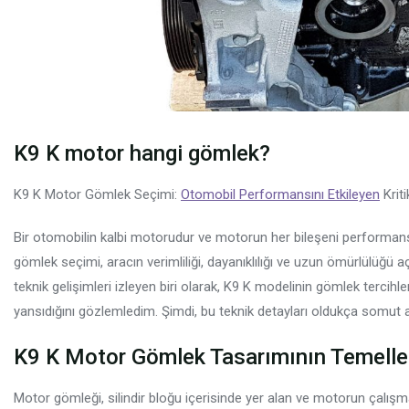
K9 K motor hangi gömlek?
K9 K Motor Gömlek Seçimi:
Otomobil Performansını Etkileyen
Kriti
Bir otomobilin kalbi motorudur ve motorun her bileşeni performansı 
gömlek seçimi, aracın verimliliği, dayanıklılığı ve uzun ömürlülüğü 
teknik gelişimleri izleyen biri olarak, K9 K modelinin gömlek tercihl
yansıdığını gözlemledim. Şimdi, bu teknik detayları oldukça somut 
K9 K Motor Gömlek Tasarımının Temelleri
Motor gömleği, silindir bloğu içerisinde yer alan ve motorun çalış