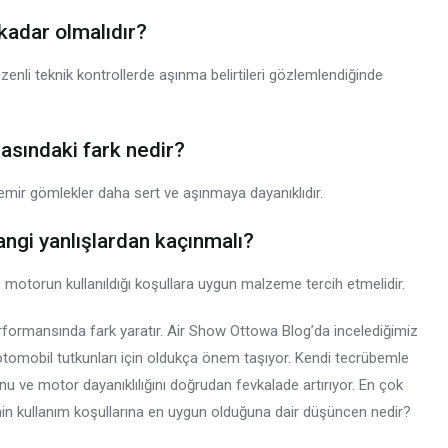
kadar olmalıdır?
üzenli teknik kontrollerde aşınma belirtileri gözlemlendiğinde
sındaki fark nedir?
emir gömlekler daha sert ve aşınmaya dayanıklıdır.
ngi yanlışlardan kaçınmalı?
 motorun kullanıldığı koşullara uygun malzeme tercih etmelidir.
formansında fark yaratır. Air Show Ottowa Blog’da incelediğimiz
 otomobil tutkunları için oldukça önem taşıyor. Kendi tecrübemle
nu ve motor dayanıklılığını doğrudan fevkalade artırıyor. En çok
in kullanım koşullarına en uygun olduğuna dair düşüncen nedir?