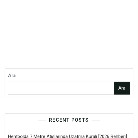
Ara
Ara
RECENT POSTS
Hentbolda 7 Metre Atışlarında Uzatma Kuralı [2026 Rehberi]