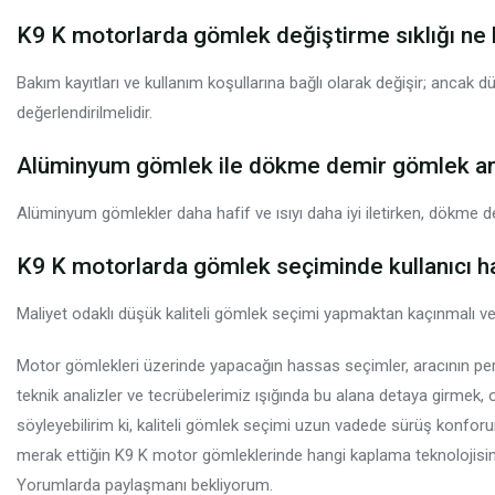
K9 K motorlarda gömlek değiştirme sıklığı ne 
Bakım kayıtları ve kullanım koşullarına bağlı olarak değişir; ancak d
değerlendirilmelidir.
Alüminyum gömlek ile dökme demir gömlek ara
Alüminyum gömlekler daha hafif ve ısıyı daha iyi iletirken, dökme d
K9 K motorlarda gömlek seçiminde kullanıcı ha
Maliyet odaklı düşük kaliteli gömlek seçimi yapmaktan kaçınmalı ve
Motor gömlekleri üzerinde yapacağın hassas seçimler, aracının per
teknik analizler ve tecrübelerimiz ışığında bu alana detaya girmek,
söyleyebilirim ki, kaliteli gömlek seçimi uzun vadede sürüş konforu
merak ettiğin K9 K motor gömleklerinde hangi kaplama teknolojisin
Yorumlarda paylaşmanı bekliyorum.