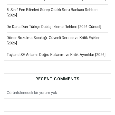
8. Sınıf Fen Bilimleri Süreç Odaklı Soru Bankası Rehberi
[2026]
De Dana Dan Türkçe Dublaj İzleme Rehberi [2026 Güncel]
Döner Bozulma Sıcaklığı: Güvenli Derece ve Kritik Eşikler
[2026]
Tayland SE Anlamı: Doğru Kullanım ve Kritik Ayrıntılar [2026]
RECENT COMMENTS
Görüntülenecek bir yorum yok.