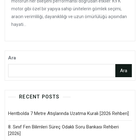
motorun her bileşeni performansı doğrudan etkiler. K9 K
motor gibi özel bir yapıya sahip ünitelerin gömlek seçimi,
aracın verimliliği, dayanıklılığı ve uzun ömürlülüğü açısından
hayati...
Ara
Ara
RECENT POSTS
Hentbolda 7 Metre Atışlarında Uzatma Kuralı [2026 Rehberi]
8. Sınıf Fen Bilimleri Süreç Odaklı Soru Bankası Rehberi
[2026]