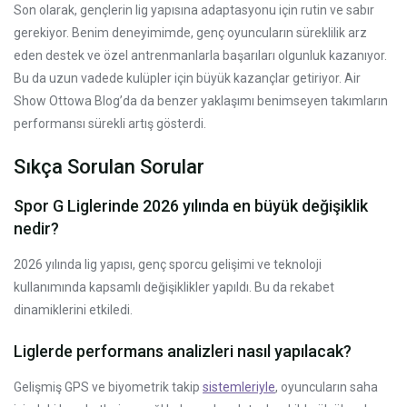
Son olarak, gençlerin lig yapısına adaptasyonu için rutin ve sabır
gerekiyor. Benim deneyimimde, genç oyuncuların süreklilik arz
eden destek ve özel antrenmanlarla başarıları olgunluk kazanıyor.
Bu da uzun vadede kulüpler için büyük kazançlar getiriyor. Air
Show Ottowa Blog’da da benzer yaklaşımı benimseyen takımların
performansı sürekli artış gösterdi.
Sıkça Sorulan Sorular
Spor G Liglerinde 2026 yılında en büyük değişiklik
nedir?
2026 yılında lig yapısı, genç sporcu gelişimi ve teknoloji
kullanımında kapsamlı değişiklikler yapıldı. Bu da rekabet
dinamiklerini etkiledi.
Liglerde performans analizleri nasıl yapılacak?
Gelişmiş GPS ve biyometrik takip
sistemleriyle
, oyuncuların saha