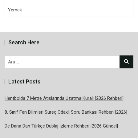
Yemek
Search Here
Arama:
Latest Posts
Hentbolda 7 Metre Atışlarında Uzatma Kuralı [2026 Rehberi]
8. Sınıf Fen Bilimleri Süreç Odaklı Soru Bankası Rehberi [2026]
De Dana Dan Türkçe Dublaj İzleme Rehberi [2026 Güncel]