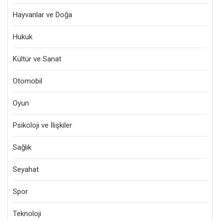
Hayvanlar ve Doğa
Hukuk
Kültür ve Sanat
Otomobil
Oyun
Psikoloji ve İlişkiler
Sağlık
Seyahat
Spor
Teknoloji