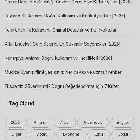
Döner Bozulma Sıcaklığı: Güvenli Derece ve Kritik Eşikler [2026]
Tayland SE Anlamı: Doğru Kullanım ve Kritik Ayrıntılar [2026]
Telefonun İlk Kullanımı: Orijinal Detaylar ve Püf Noktaları
Altın Endeksli Coin Seçimi: En Güvenilir Seçenekler [2026]
Kontrpiye Anlamı: Doğru Kullanım ve İncelikleri [2026]
Mucize Uyanış filmi yaş sınırı: Net cevap ve uzman rehber
Ekspertiz Güvenilir mi? Doğru Değerlendirme İçin 7 Kriter
Tag Cloud
2026
Anlamı
Arası
Arasındaki
Bilgiler
Diğer
Doğru
Ekonomi
Etkili
Etkisi