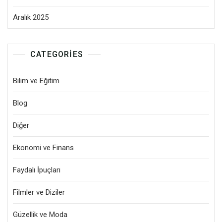
Aralık 2025
CATEGORIES
Bilim ve Eğitim
Blog
Diğer
Ekonomi ve Finans
Faydalı İpuçları
Filmler ve Diziler
Güzellik ve Moda