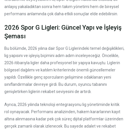
anlayış yakaladıktan sonra hem takım yönetimi hem de bireysel
performans anlamında çok daha etkili sonuçlar elde edebilirsin.
2026 Spor G Ligleri: Güncel Yapı ve İşleyiş
Şeması
Bu bölümde, 2026 yılına dair Spor G Liglerindeki temel değişiklikleri,
lig yapısını ve işleyiş biçimini adım adım inceleyeceğiz. Öncelikle,
2026 itibarıyla ligler daha profesyonel bir yapıya kavuştu. Liglerin
bölgesel dağılımı ve katılım kriterlerinde önemli güncellemeler
yapıldı. Özellikle genç sporcuların gelişimine odaklanan yeni
sınıflandırmalar devreye girdi. Bu durum, oyuncu tabanını
genişletirken liglerin rekabet seviyesini de artırdı.
Ayrıca, 2026 yılında teknoloji entegrasyonu lig yönetiminde kritik
rol oynayacak. Performans analizinden, hakem kararlarının kayıt
altına alınmasına kadar pek çok süreç dijital platformlar üzerinden
gerçek zamanlı olarak izlenecek. Bu sayede adalet ve rekabet