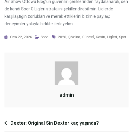
Air Show Ottowa Blog’un güvenilir içeriklerinden faydalanarak, sen
de kendi Spor G Ligleri stratejini şekillendirebilirsin. Liglerde
karşılaştığın zorlukları ve merak ettiklerini bizimle paylaş;
deneyimler yoluyla birlikte ilerleyelim.
Tags
Oca 22, 2026
Spor
2026
,
Çözüm
,
Güncel
,
Kesin
,
Ligleri
,
Spor
admin
Yazı
Dexter: Original Sin Dexter kaç yaşında?
gezinmesi