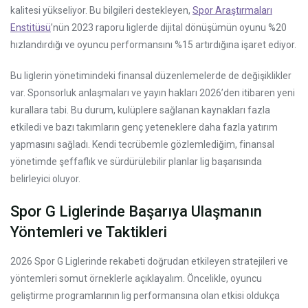
kalitesi yükseliyor. Bu bilgileri destekleyen,
Spor Araştırmaları
Enstitüsü
’nün 2023 raporu liglerde dijital dönüşümün oyunu %20
hızlandırdığı ve oyuncu performansını %15 artırdığına işaret ediyor.
Bu liglerin yönetimindeki finansal düzenlemelerde de değişiklikler
var. Sponsorluk anlaşmaları ve yayın hakları 2026’den itibaren yeni
kurallara tabi. Bu durum, kulüplere sağlanan kaynakları fazla
etkiledi ve bazı takımların genç yeteneklere daha fazla yatırım
yapmasını sağladı. Kendi tecrübemle gözlemlediğim, finansal
yönetimde şeffaflık ve sürdürülebilir planlar lig başarısında
belirleyici oluyor.
Spor G Liglerinde Başarıya Ulaşmanın
Yöntemleri ve Taktikleri
2026 Spor G Liglerinde rekabeti doğrudan etkileyen stratejileri ve
yöntemleri somut örneklerle açıklayalım. Öncelikle, oyuncu
geliştirme programlarının lig performansına olan etkisi oldukça