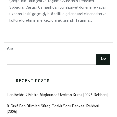
Çarşısı’nın Tarihçesi ve Taşınma Sürecinin Temelleri
Sobacılar Çarşısı, Osmanlı’dan cumhuriyet dönemine kadar
uzanan köklü geçmişiyle, özellikle geleneksel el sanatları ve
kültürel üretimin merkezi olarak tanındı. Taşınma...
Ara
Ara
RECENT POSTS
Hentbolda 7 Metre Atışlarında Uzatma Kuralı [2026 Rehberi]
8. Sınıf Fen Bilimleri Süreç Odaklı Soru Bankası Rehberi
[2026]