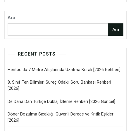
Ara
Ara
RECENT POSTS
Hentbolda 7 Metre Atışlarında Uzatma Kuralı [2026 Rehberi]
8. Sınıf Fen Bilimleri Süreç Odaklı Soru Bankası Rehberi
[2026]
De Dana Dan Türkçe Dublaj İzleme Rehberi [2026 Güncel]
Döner Bozulma Sıcaklığı: Güvenli Derece ve Kritik Eşikler
[2026]