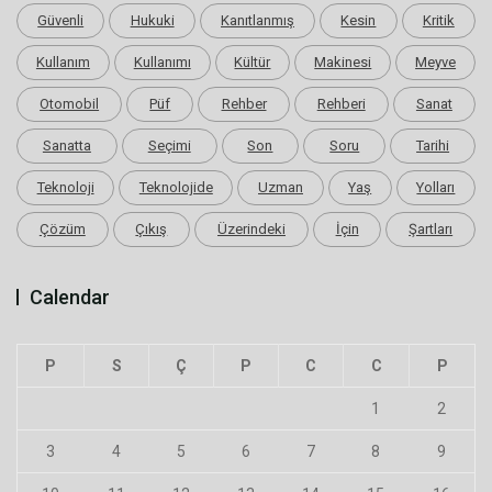
Güvenli
Hukuki
Kanıtlanmış
Kesin
Kritik
Kullanım
Kullanımı
Kültür
Makinesi
Meyve
Otomobil
Püf
Rehber
Rehberi
Sanat
Sanatta
Seçimi
Son
Soru
Tarihi
Teknoloji
Teknolojide
Uzman
Yaş
Yolları
Çözüm
Çıkış
Üzerindeki
İçin
Şartları
Calendar
P
S
Ç
P
C
C
P
1
2
3
4
5
6
7
8
9