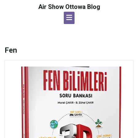
Skip
Air Show Ottowa Blog
to
content
Fen