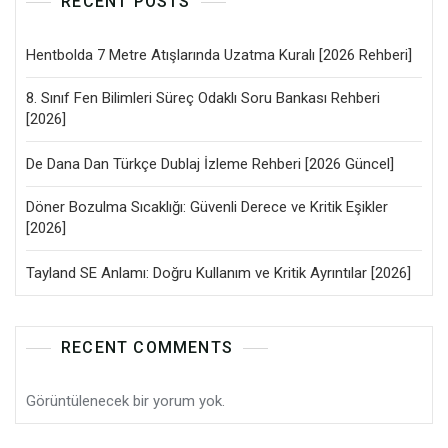
RECENT POSTS
Hentbolda 7 Metre Atışlarında Uzatma Kuralı [2026 Rehberi]
8. Sınıf Fen Bilimleri Süreç Odaklı Soru Bankası Rehberi
[2026]
De Dana Dan Türkçe Dublaj İzleme Rehberi [2026 Güncel]
Döner Bozulma Sıcaklığı: Güvenli Derece ve Kritik Eşikler
[2026]
Tayland SE Anlamı: Doğru Kullanım ve Kritik Ayrıntılar [2026]
RECENT COMMENTS
Görüntülenecek bir yorum yok.