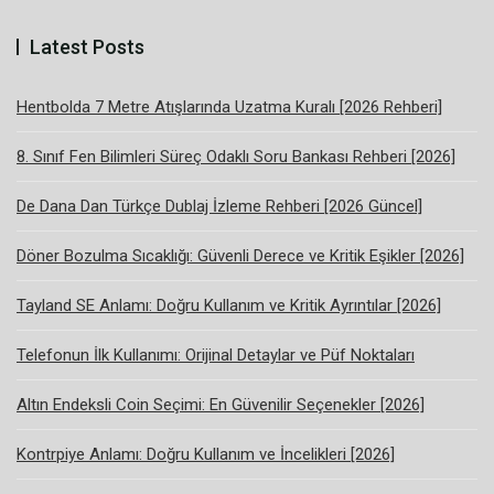
Latest Posts
Hentbolda 7 Metre Atışlarında Uzatma Kuralı [2026 Rehberi]
8. Sınıf Fen Bilimleri Süreç Odaklı Soru Bankası Rehberi [2026]
De Dana Dan Türkçe Dublaj İzleme Rehberi [2026 Güncel]
Döner Bozulma Sıcaklığı: Güvenli Derece ve Kritik Eşikler [2026]
Tayland SE Anlamı: Doğru Kullanım ve Kritik Ayrıntılar [2026]
Telefonun İlk Kullanımı: Orijinal Detaylar ve Püf Noktaları
Altın Endeksli Coin Seçimi: En Güvenilir Seçenekler [2026]
Kontrpiye Anlamı: Doğru Kullanım ve İncelikleri [2026]