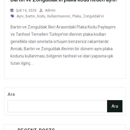
Şub 16, 2026
Admin
Tags
Aynı
,
Bartın
,
Kodu
,
Kullanmasının
,
Plaka
,
Zonguldak'ın
Bartın ve Zonguldak İlleri Arasındaki Plaka Kodu Paylaşımı
ve Tarihsel Temelleri Türkiye’nin illerinin plaka kodları
genellikle idari sınırlarla örtüşen benzersiz rakamlardır.
Ancak, Bartın ve Zonguldak illerinin bir dönem aynı plaka
kodunu kullanması, bölgenin tarihsel ve idari yapısına ışık
tutan ilginç...
Ara
Ara