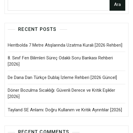
Ara
RECENT POSTS
Hentbolda 7 Metre Atışlarında Uzatma Kuralı [2026 Rehberi]
8. Sınıf Fen Bilimleri Süreç Odaklı Soru Bankası Rehberi
[2026]
De Dana Dan Türkçe Dublaj İzleme Rehberi [2026 Güncel]
Döner Bozulma Sıcaklığı: Güvenli Derece ve Kritik Eşikler
[2026]
Tayland SE Anlamı: Doğru Kullanım ve Kritik Ayrıntılar [2026]
RECENT COMMENTS