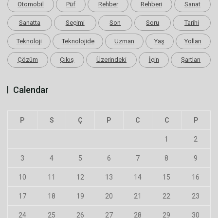
Otomobil
Püf
Rehber
Rehberi
Sanat
Sanatta
Seçimi
Son
Soru
Tarihi
Teknoloji
Teknolojide
Uzman
Yaş
Yolları
Çözüm
Çıkış
Üzerindeki
İçin
Şartları
Calendar
P
S
Ç
P
C
C
P
1
2
3
4
5
6
7
8
9
10
11
12
13
14
15
16
17
18
19
20
21
22
23
24
25
26
27
28
29
30