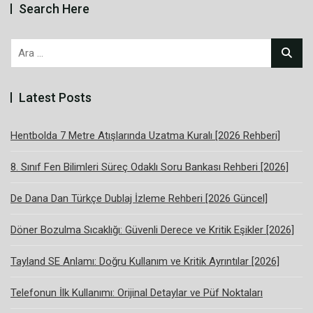
Search Here
Arama:
Latest Posts
Hentbolda 7 Metre Atışlarında Uzatma Kuralı [2026 Rehberi]
8. Sınıf Fen Bilimleri Süreç Odaklı Soru Bankası Rehberi [2026]
De Dana Dan Türkçe Dublaj İzleme Rehberi [2026 Güncel]
Döner Bozulma Sıcaklığı: Güvenli Derece ve Kritik Eşikler [2026]
Tayland SE Anlamı: Doğru Kullanım ve Kritik Ayrıntılar [2026]
Telefonun İlk Kullanımı: Orijinal Detaylar ve Püf Noktaları