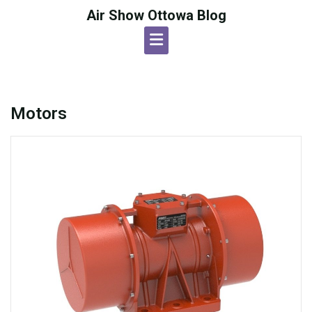
Skip
Air Show Ottowa Blog
to
content
Motors