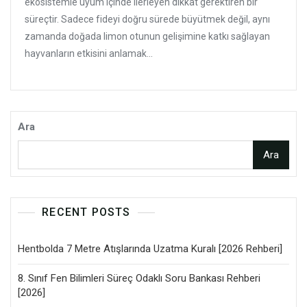
ekosistemle uyum içinde ilerleyen dikkat gerektiren bir
süreçtir. Sadece fideyi doğru sürede büyütmek değil, aynı
zamanda doğada limon otunun gelişimine katkı sağlayan
hayvanların etkisini anlamak...
Ara
Ara
RECENT POSTS
Hentbolda 7 Metre Atışlarında Uzatma Kuralı [2026 Rehberi]
8. Sınıf Fen Bilimleri Süreç Odaklı Soru Bankası Rehberi
[2026]