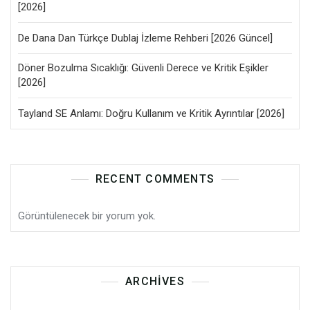
[2026]
De Dana Dan Türkçe Dublaj İzleme Rehberi [2026 Güncel]
Döner Bozulma Sıcaklığı: Güvenli Derece ve Kritik Eşikler
[2026]
Tayland SE Anlamı: Doğru Kullanım ve Kritik Ayrıntılar [2026]
RECENT COMMENTS
Görüntülenecek bir yorum yok.
ARCHIVES