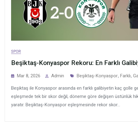
SPOR
Beşiktaş-Konyaspor Rekoru: En Farklı Galib
Tags
Mar 8, 2026
Admin
Beşiktaş-Konyaspor
,
Farklı
,
Ga
Beşiktaş ile Konyaspor arasında en farklı galibiyetin kaç golle g
eşleşmede tek bir skor değil, döneme göre değişen üstünlük hi
yaratır. Beşiktaş-Konyaspor eşleşmesinde rekor skor...