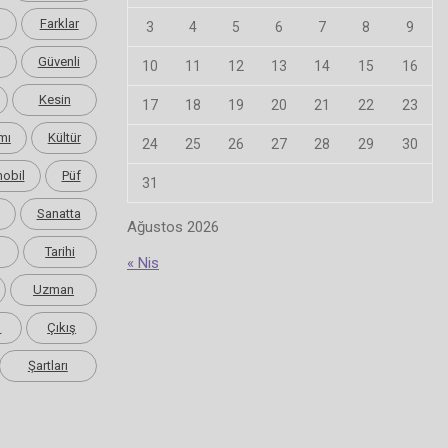
Farklar
3
4
5
6
7
8
9
Güvenli
10
11
12
13
14
15
16
Kesin
17
18
19
20
21
22
23
mı
Kültür
24
25
26
27
28
29
30
obil
Püf
31
Sanatta
Ağustos 2026
Tarihi
« Nis
Uzman
m
Çıkış
Şartları