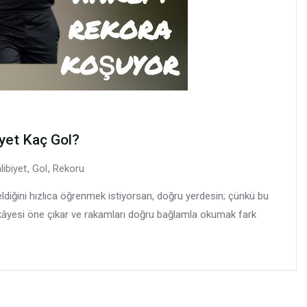
iyet Kaç Gol?
libiyet
,
Gol
,
Rekoru
eldiğini hızlıca öğrenmek istiyorsan, doğru yerdesin; çünkü bu
kâyesi öne çıkar ve rakamları doğru bağlamla okumak fark