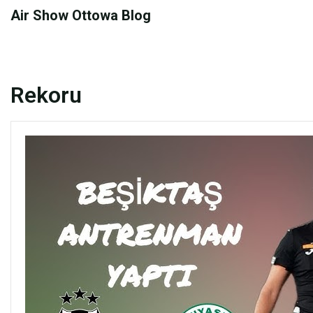
Skip
Air Show Ottowa Blog
to
content
Rekoru