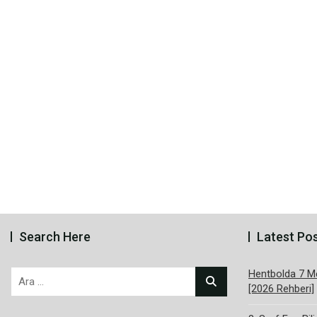
Search Here
Latest Po
Hentbolda 7 Me
Arama:
[2026 Rehberi]