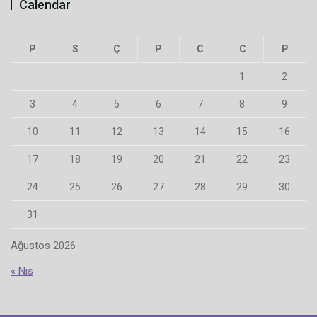
Calendar
P
S
Ç
P
C
C
P
1
2
3
4
5
6
7
8
9
10
11
12
13
14
15
16
17
18
19
20
21
22
23
24
25
26
27
28
29
30
31
Ağustos 2026
« Nis