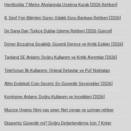
Hentbolda 7 Metre Atışlarında Uzatma Kuralı [2026 Rehberi]
8. Sınıf Fen Bilimleri Süreç Odaklı Soru Bankası Rehberi [2026]
De Dana Dan Türkçe Dublaj İzleme Rehberi [2026 Güncel]
Döner Bozulma Sıcaklığı: Güvenli Derece ve Kritik Eşikler [2026]
Tayland SE Anlamı: Doğru Kullanım ve Kritik Ayrıntılar [2026]
Telefonun İlk Kullanımı: Orijinal Detaylar ve Püf Noktaları
Altın Endeksli Coin Seçimi: En Güvenilir Seçenekler [2026]
Kontrpiye Anlamı: Doğru Kullanım ve İncelikleri [2026]
Mucize Uyanış filmi yaş sınırı: Net cevap ve uzman rehber
Ekspertiz Güvenilir mi? Doğru Değerlendirme İçin 7 Kriter