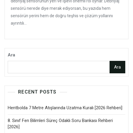
debriyaj sensörünün yeri ve işlevi önemli rol oynar. Debriyaj
sensörü nerede diye merak ediyorsan, bu yazıda hem
sensörün yerini hem de doğru teşhis ve çözüm yollarını
ayrıntılı...
Ara
Ara
RECENT POSTS
Hentbolda 7 Metre Atışlarında Uzatma Kuralı [2026 Rehberi]
8. Sınıf Fen Bilimleri Süreç Odaklı Soru Bankası Rehberi
[2026]