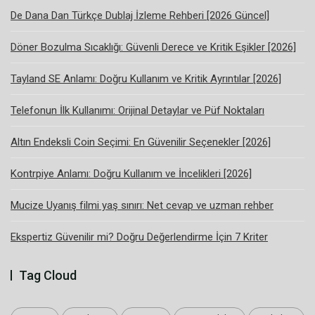
De Dana Dan Türkçe Dublaj İzleme Rehberi [2026 Güncel]
Döner Bozulma Sıcaklığı: Güvenli Derece ve Kritik Eşikler [2026]
Tayland SE Anlamı: Doğru Kullanım ve Kritik Ayrıntılar [2026]
Telefonun İlk Kullanımı: Orijinal Detaylar ve Püf Noktaları
Altın Endeksli Coin Seçimi: En Güvenilir Seçenekler [2026]
Kontrpiye Anlamı: Doğru Kullanım ve İncelikleri [2026]
Mucize Uyanış filmi yaş sınırı: Net cevap ve uzman rehber
Ekspertiz Güvenilir mi? Doğru Değerlendirme İçin 7 Kriter
Tag Cloud