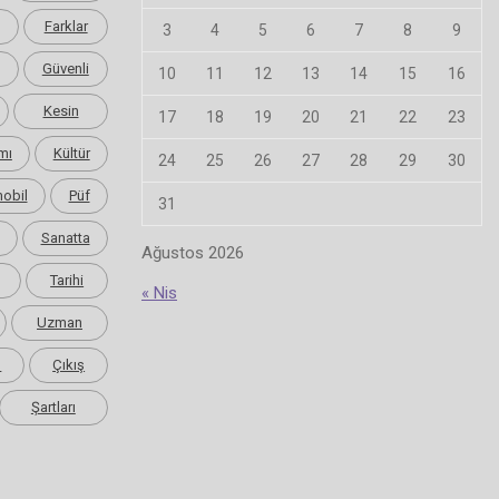
Farklar
3
4
5
6
7
8
9
Güvenli
10
11
12
13
14
15
16
Kesin
17
18
19
20
21
22
23
mı
Kültür
24
25
26
27
28
29
30
obil
Püf
31
Sanatta
Ağustos 2026
Tarihi
« Nis
Uzman
m
Çıkış
Şartları