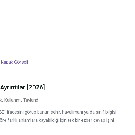
Ayrıntılar [2026]
ik
,
Kullanım
,
Tayland
E” ifadesini görüp bunun şehir, havalimanı ya da sınıf bilgisi
 farklı anlamlara kayabildiği için tek bir ezber cevap işini