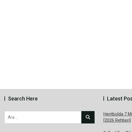
Search Here
Latest Po
Hentbolda 7 Me
Arama:
[2026 Rehberi]