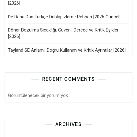
[2026]
De Dana Dan Türkçe Dublaj İzleme Rehberi [2026 Güncel]
Döner Bozulma Sıcaklığı: Güvenli Derece ve Kritik Eşikler
[2026]
Tayland SE Anlamı: Doğru Kullanım ve Kritik Ayrıntılar [2026]
RECENT COMMENTS
Görüntülenecek bir yorum yok.
ARCHIVES