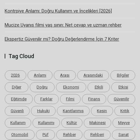
Kontrpiye Anlamı: Doğru Kullanım ve İncelikleri [2026]
Mucize Uyanış filmi yaş sınırı: Net cevap ve uzman rehber
Ekspertiz Güvenilir mi? Doğru Değerlendirme İçin 7 Kriter
Tag Cloud
2026
Anlamı
Arası
Arasındaki
Bilgiler
Diğer
Doğru
Ekonomi
Etkili
Etkisi
Eğitimde
Farklar
Filmi
Finans
Güvenilir
Güvenli
Hukuki
Kanıtlanmış
Kesin
Kritik
Kullanım
Kullanımı
Kültür
Makinesi
Meyve
Otomobil
Püf
Rehber
Rehberi
Sanat