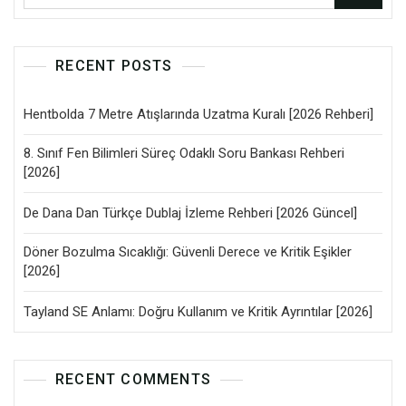
RECENT POSTS
Hentbolda 7 Metre Atışlarında Uzatma Kuralı [2026 Rehberi]
8. Sınıf Fen Bilimleri Süreç Odaklı Soru Bankası Rehberi
[2026]
De Dana Dan Türkçe Dublaj İzleme Rehberi [2026 Güncel]
Döner Bozulma Sıcaklığı: Güvenli Derece ve Kritik Eşikler
[2026]
Tayland SE Anlamı: Doğru Kullanım ve Kritik Ayrıntılar [2026]
RECENT COMMENTS