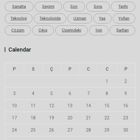
Sanatta
Seçimi
Son
Soru
Tarihi
Teknoloji
Teknolojide
Uzman
Yaş
Yolları
Çözüm
Çıkış
Üzerindeki
İçin
Şartları
Calendar
P
S
Ç
P
C
C
P
1
2
3
4
5
6
7
8
9
10
11
12
13
14
15
16
17
18
19
20
21
22
23
24
25
26
27
28
29
30