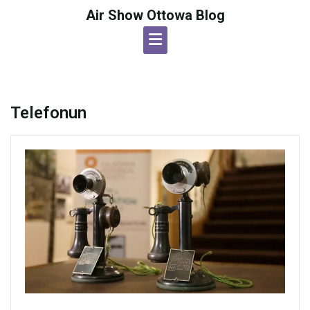
Skip
Air Show Ottowa Blog
to
content
Telefonun