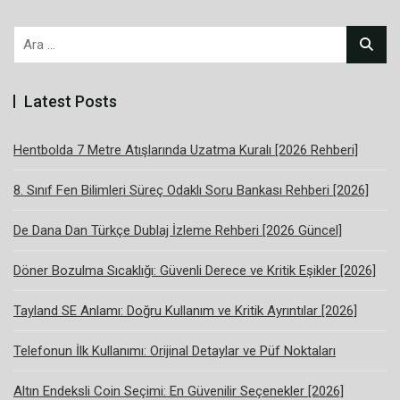
Arama:
Latest Posts
Hentbolda 7 Metre Atışlarında Uzatma Kuralı [2026 Rehberi]
8. Sınıf Fen Bilimleri Süreç Odaklı Soru Bankası Rehberi [2026]
De Dana Dan Türkçe Dublaj İzleme Rehberi [2026 Güncel]
Döner Bozulma Sıcaklığı: Güvenli Derece ve Kritik Eşikler [2026]
Tayland SE Anlamı: Doğru Kullanım ve Kritik Ayrıntılar [2026]
Telefonun İlk Kullanımı: Orijinal Detaylar ve Püf Noktaları
Altın Endeksli Coin Seçimi: En Güvenilir Seçenekler [2026]