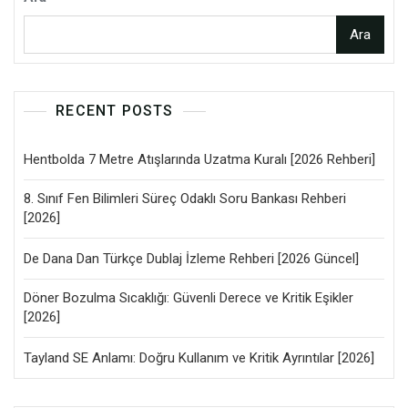
Ara
RECENT POSTS
Hentbolda 7 Metre Atışlarında Uzatma Kuralı [2026 Rehberi]
8. Sınıf Fen Bilimleri Süreç Odaklı Soru Bankası Rehberi
[2026]
De Dana Dan Türkçe Dublaj İzleme Rehberi [2026 Güncel]
Döner Bozulma Sıcaklığı: Güvenli Derece ve Kritik Eşikler
[2026]
Tayland SE Anlamı: Doğru Kullanım ve Kritik Ayrıntılar [2026]