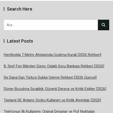
Search Here
Arama:
Latest Posts
Hentbolda 7 Metre Atışlarında Uzatma Kuralı [2026 Rehberi]
8. Sınıf Fen Bilimleri Süreç Odaklı Soru Bankası Rehberi [2026]
De Dana Dan Türkçe Dublaj İzleme Rehberi [2026 Güncel]
Döner Bozulma Sıcaklığı: Güvenli Derece ve Kritik Eşikler [2026]
Tayland SE Anlamı: Doğru Kullanım ve Kritik Ayrıntılar [2026]
Telefonun İlk Kullanımı: Orijinal Detaylar ve Püf Noktaları