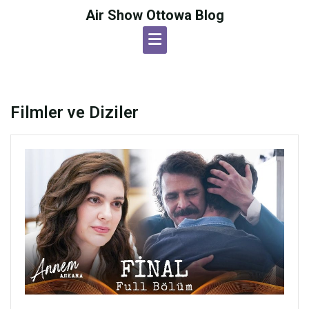
Skip
Air Show Ottowa Blog
to
content
Filmler ve Diziler