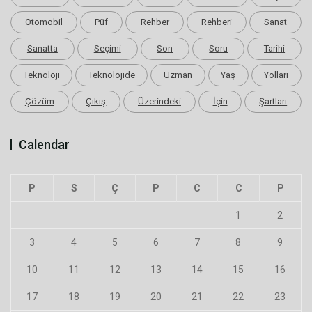
Otomobil
Püf
Rehber
Rehberi
Sanat
Sanatta
Seçimi
Son
Soru
Tarihi
Teknoloji
Teknolojide
Uzman
Yaş
Yolları
Çözüm
Çıkış
Üzerindeki
İçin
Şartları
Calendar
P
S
Ç
P
C
C
P
1
2
3
4
5
6
7
8
9
10
11
12
13
14
15
16
17
18
19
20
21
22
23