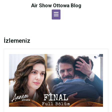
Skip
Air Show Ottowa Blog
to
content
İzlemeniz