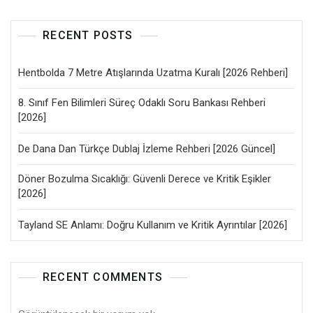
RECENT POSTS
Hentbolda 7 Metre Atışlarında Uzatma Kuralı [2026 Rehberi]
8. Sınıf Fen Bilimleri Süreç Odaklı Soru Bankası Rehberi
[2026]
De Dana Dan Türkçe Dublaj İzleme Rehberi [2026 Güncel]
Döner Bozulma Sıcaklığı: Güvenli Derece ve Kritik Eşikler
[2026]
Tayland SE Anlamı: Doğru Kullanım ve Kritik Ayrıntılar [2026]
RECENT COMMENTS