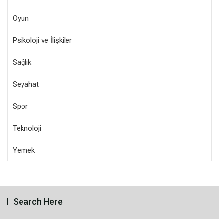
Oyun
Psikoloji ve İlişkiler
Sağlık
Seyahat
Spor
Teknoloji
Yemek
Search Here