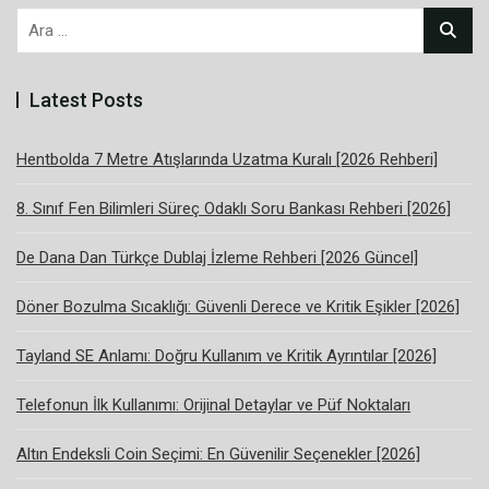
Arama:
Latest Posts
Hentbolda 7 Metre Atışlarında Uzatma Kuralı [2026 Rehberi]
8. Sınıf Fen Bilimleri Süreç Odaklı Soru Bankası Rehberi [2026]
De Dana Dan Türkçe Dublaj İzleme Rehberi [2026 Güncel]
Döner Bozulma Sıcaklığı: Güvenli Derece ve Kritik Eşikler [2026]
Tayland SE Anlamı: Doğru Kullanım ve Kritik Ayrıntılar [2026]
Telefonun İlk Kullanımı: Orijinal Detaylar ve Püf Noktaları
Altın Endeksli Coin Seçimi: En Güvenilir Seçenekler [2026]