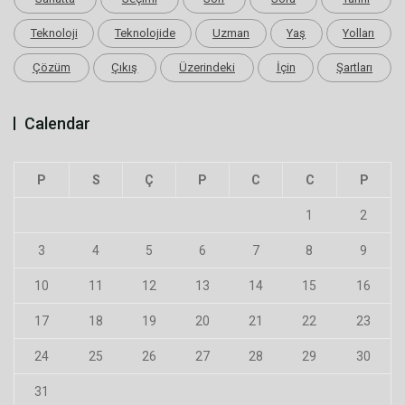
Teknoloji
Teknolojide
Uzman
Yaş
Yolları
Çözüm
Çıkış
Üzerindeki
İçin
Şartları
Calendar
P
S
Ç
P
C
C
P
1
2
3
4
5
6
7
8
9
10
11
12
13
14
15
16
17
18
19
20
21
22
23
24
25
26
27
28
29
30
31