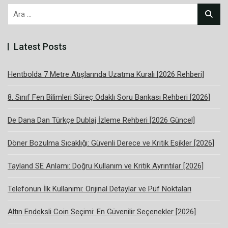
Arama:
Latest Posts
Hentbolda 7 Metre Atışlarında Uzatma Kuralı [2026 Rehberi]
8. Sınıf Fen Bilimleri Süreç Odaklı Soru Bankası Rehberi [2026]
De Dana Dan Türkçe Dublaj İzleme Rehberi [2026 Güncel]
Döner Bozulma Sıcaklığı: Güvenli Derece ve Kritik Eşikler [2026]
Tayland SE Anlamı: Doğru Kullanım ve Kritik Ayrıntılar [2026]
Telefonun İlk Kullanımı: Orijinal Detaylar ve Püf Noktaları
Altın Endeksli Coin Seçimi: En Güvenilir Seçenekler [2026]