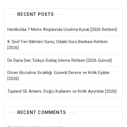
RECENT POSTS
Hentbolda 7 Metre Atışlarında Uzatma Kuralı [2026 Rehberi]
8. Sınıf Fen Bilimleri Süreç Odaklı Soru Bankası Rehberi
[2026]
De Dana Dan Türkçe Dublaj İzleme Rehberi [2026 Güncel]
Döner Bozulma Sıcaklığı: Güvenli Derece ve Kritik Eşikler
[2026]
Tayland SE Anlamı: Doğru Kullanım ve Kritik Ayrıntılar [2026]
RECENT COMMENTS