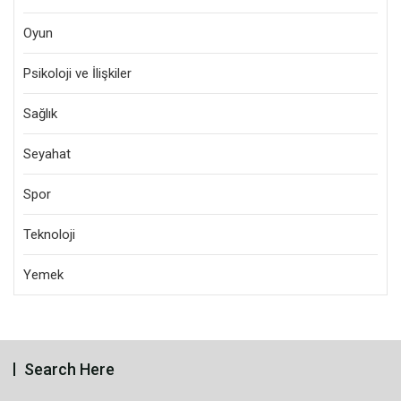
Oyun
Psikoloji ve İlişkiler
Sağlık
Seyahat
Spor
Teknoloji
Yemek
Search Here