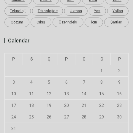
Teknoloji
Teknolojide
Uzman
Yaş
Yolları
Çözüm
Çıkış
Üzerindeki
İçin
Şartları
Calendar
P
S
Ç
P
C
C
P
1
2
3
4
5
6
7
8
9
10
11
12
13
14
15
16
17
18
19
20
21
22
23
24
25
26
27
28
29
30
31