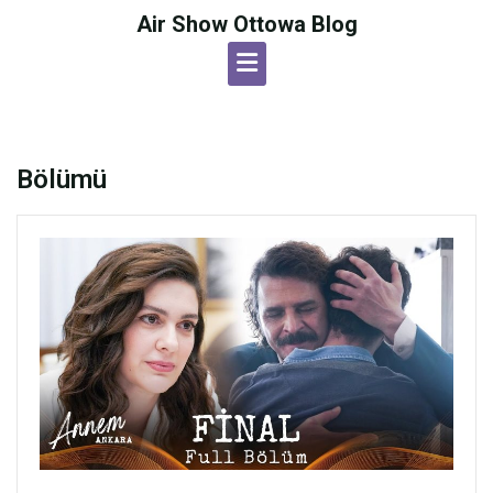
Skip
Air Show Ottowa Blog
to
content
Bölümü