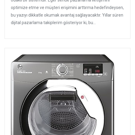
odaklı bir sistemdir. Eğer sende pazarlama iletişimini
optimize etme ve müşteri erişimini arttırma hedefindeysen,
bu yazıyı dikkatle okumak avantaj sağlayacaktır. Yıllar süren
dijital pazarlama takiplerim gösteriyor ki, bu...