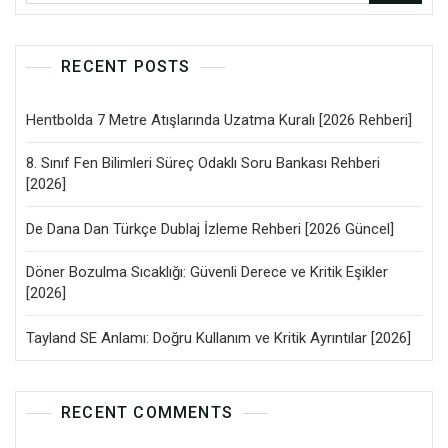
RECENT POSTS
Hentbolda 7 Metre Atışlarında Uzatma Kuralı [2026 Rehberi]
8. Sınıf Fen Bilimleri Süreç Odaklı Soru Bankası Rehberi
[2026]
De Dana Dan Türkçe Dublaj İzleme Rehberi [2026 Güncel]
Döner Bozulma Sıcaklığı: Güvenli Derece ve Kritik Eşikler
[2026]
Tayland SE Anlamı: Doğru Kullanım ve Kritik Ayrıntılar [2026]
RECENT COMMENTS