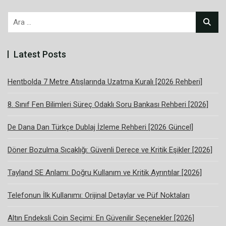
Arama:
Latest Posts
Hentbolda 7 Metre Atışlarında Uzatma Kuralı [2026 Rehberi]
8. Sınıf Fen Bilimleri Süreç Odaklı Soru Bankası Rehberi [2026]
De Dana Dan Türkçe Dublaj İzleme Rehberi [2026 Güncel]
Döner Bozulma Sıcaklığı: Güvenli Derece ve Kritik Eşikler [2026]
Tayland SE Anlamı: Doğru Kullanım ve Kritik Ayrıntılar [2026]
Telefonun İlk Kullanımı: Orijinal Detaylar ve Püf Noktaları
Altın Endeksli Coin Seçimi: En Güvenilir Seçenekler [2026]