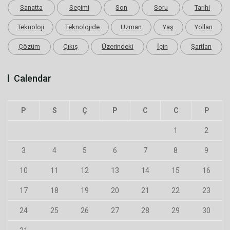
Sanatta
Seçimi
Son
Soru
Tarihi
Teknoloji
Teknolojide
Uzman
Yaş
Yolları
Çözüm
Çıkış
Üzerindeki
İçin
Şartları
Calendar
P
S
Ç
P
C
C
P
1
2
3
4
5
6
7
8
9
10
11
12
13
14
15
16
17
18
19
20
21
22
23
24
25
26
27
28
29
30